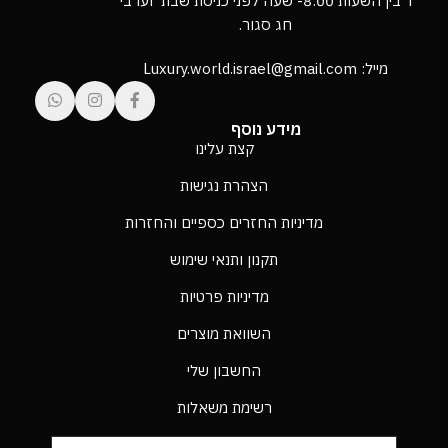
ו’ בין השעות 8:00- שעה לפני כניסת שבת וערבי
חג סגור.
מייל: Luxury.world.israel@gmail.com
מידע נוסף
קצת עלינו
הצהרת נגישות
מדיניות החזרים כספיים והחזרות
תקנון ותנאי שימוש
מדיניות פרטיות
השוואת מוצרים
החשבון שלי
רשימת משאלות