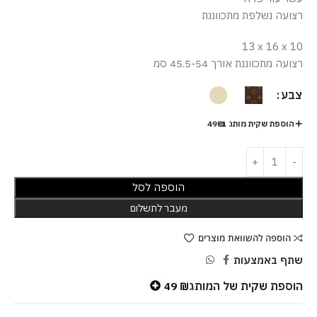
רצועה נשלפת מתכווננת
13 x 16 x 10
רצועה מתכווננת אורך 45.5-54 סמ
צבע
הוספת שקית מותג ב-49₪
הוספה לסל
מעבר לתשלום
הוספה להשוואת מוצרים
שתף באמצעות
הוספת שקית של המותג
49
₪