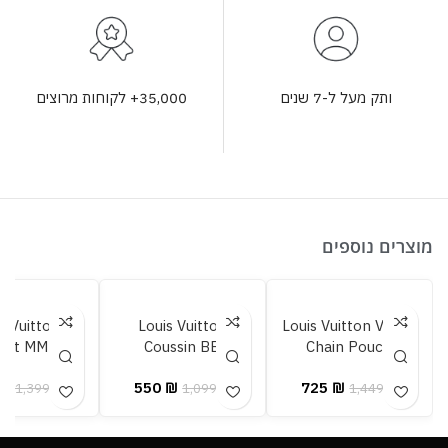
35,000+ לקוחות מרוצים
ותק מעל ל-7 שנים
מוצרים נוספים
s Vuitton
Louis Vuitton
Louis Vuitton Vanity
ist MM
Coussin BB
Chain Pouch
₪
550
₪
725
₪
1,399
₪
1,099
₪
1,449
₪