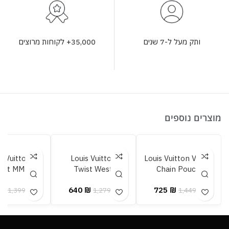
35,000+ לקוחות מרוצים
ותק מעל ל-7 שנים
מוצרים נוספים
s Vuitton
Louis Vuitton
Louis Vuitton Vanity
ist MM
Twist West
Chain Pouch
Pochette
₪
640
₪
725
₪
1,399
₪
1,279
₪
1,449
₪