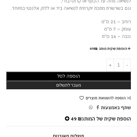
לנשיאה נוחה על הכתף או קרוס-בודי,
וגם בשרשרת מתכת יוקרתית לנשיאה ביד או ללוק אלגנטי במיוחד.
רוחב – 21 ס”מ
עומק – 7 ס”מ
גובה – 16 ס”מ
הוספת שקית מותג ב-49₪
הוספה לסל
מעבר לתשלום
הוספה להשוואת מוצרים
שתף באמצעות
הוספת שקית של המותג
49
₪
תשלום מאובטח