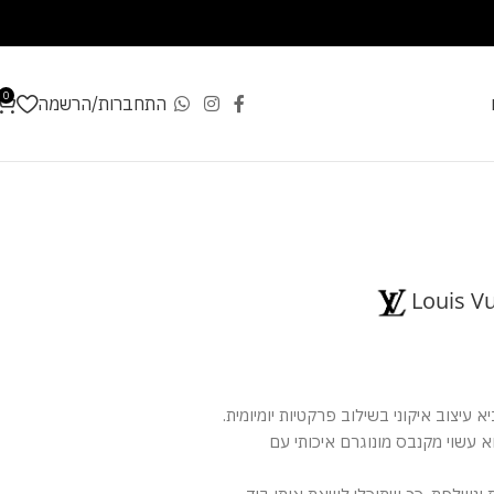
0
התחברות/הרשמה
Louis V
א עיצוב איקוני בשילוב פרקטיות יומיומית.
א עשוי מקנבס מונוגרם איכותי עם