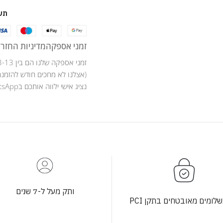
תש
זמני אספקה
מדיניות החזרו
זמני אספקה שלנו הם בין 3-13 ימי עסקים .
(אצלנו לא מחכים חודש להזמנה
נציג אישי ילווה אותכם בWhatsApp לאורך כל מהלך ההזמנה .
ותק מעל ל-7 שנים
לומים מאובטחים בתקן PCI