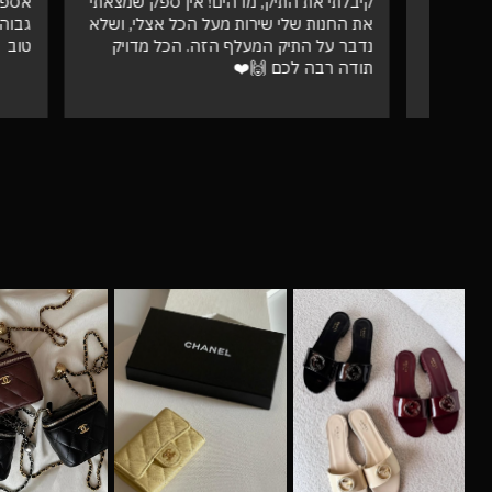
קיבלתי את התיק, מדהים! אין ספק שמצאתי
אספתי את 
את החנות שלי שירות מעל הכל אצלי, ושלא
גבוהה מאו
נדבר על התיק המעלף הזה. הכל מדויק
טוב
תודה רבה לכם 🙌❤️