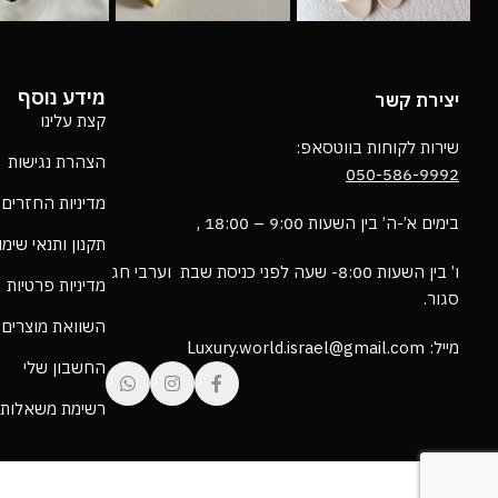
מידע נוסף
יצירת קשר
קצת עלינו
שירות לקוחות בווטסאפ:
הצהרת נגישות
050-586-9992
מדיניות החזרים
בימים א’-ה’ בין השעות 9:00 – 18:00 ,
תקנון ותנאי שימ
ו’ בין השעות 8:00- שעה לפני כניסת שבת וערבי חג
מדיניות פרטיות
סגור.
השוואת מוצרים
מייל: Luxury.world.israel@gmail.com
החשבון שלי
רשימת משאלות