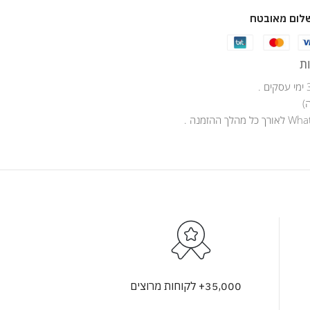
לום מאובטח
ת
)
35,000+ לקוחות מרוצים