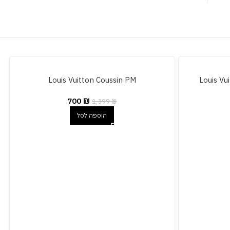
Louis Vuitton Coussin PM
Louis Vu
700
₪
1,399
₪
הוספה לסל