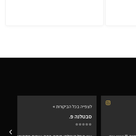
לצפייה בכל הביקורות »
לצפיי
סבטלנה פ.
שרית
⭐⭐⭐
⭐⭐⭐⭐⭐