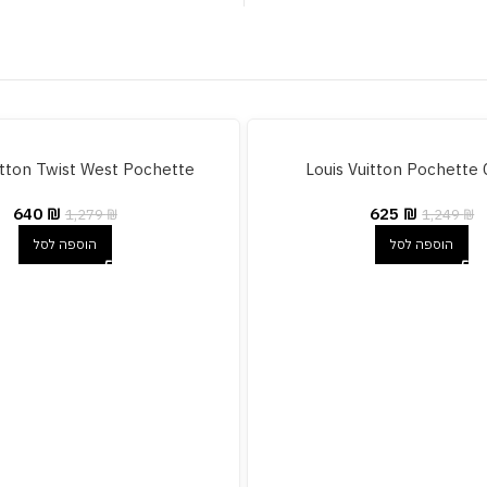
itton Twist West Pochette
Louis Vuitton Pochette 
640
₪
625
₪
1,279
₪
1,249
₪
הוספה לסל
הוספה לסל