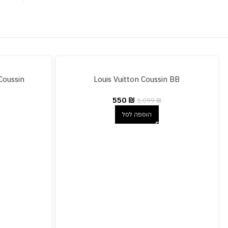
Coussin
Louis Vuitton Coussin BB
550
₪
1,099
₪
הוספה לסל