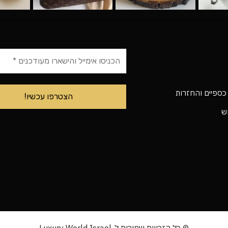
 כספיים והחזרות
וש