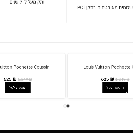
ותק מעל ל-7 שנים
לומים מאובטחים בתקן PCI
Vuitton Pochette Coussin
Louis Vuitton Pochette 
625
₪
625
₪
1,249
₪
1,249
₪
הוספה לסל
הוספה לסל