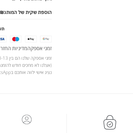
הוספת שקית של המותג
9
₪
תש
זמני אספקה
מדיניות החזרו
זמני אספקה שלנו הם בין 3-13 ימי עסקים .
(אצלנו לא מחכים חודש להזמנה
נציג אישי ילווה אותכם בWhatsApp לאורך כל מהלך ההזמנה .