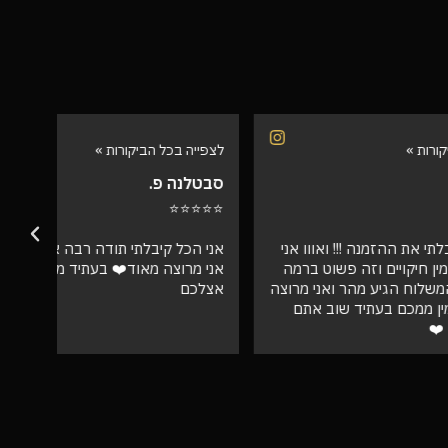
לצפייה בכל הביקורות »
לצפיי
סבטלנה פ.
שרית
⭐⭐⭐
⭐⭐⭐⭐⭐
אווו אני
אני הכל קיבלתי תודה רבה איכות מדהימה
וט ברמה
אני מרוצה מאוד❤️ בעתיד מזמינה רק
ספק 
ני מרוצה
אצלכם
ב אתם