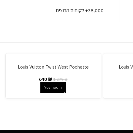
35,000+ לקוחות מרוצים
Louis Vuitton Twist West Pochette
Louis 
640
₪
1,279
₪
הוספה לסל