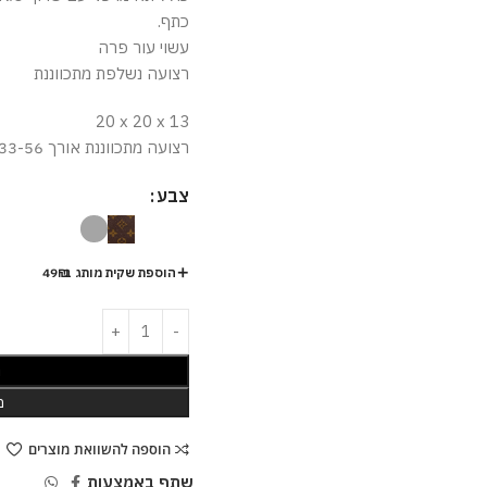
כתף.
עשוי עור פרה
רצועה נשלפת מתכווננת
20 x 20 x 13
רצועה מתכווננת אורך 33-56 סמ
צבע
הוספת שקית מותג ב-49₪
ה
מ
הוספה להשוואת מוצרים
שתף באמצעות