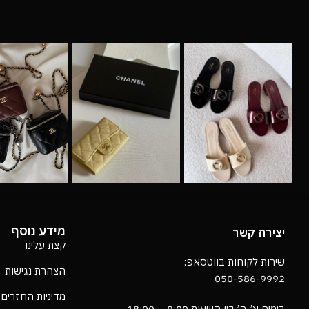
מידע נוסף
יצירת קשר
קצת עלינו
שירות לקוחות בווטסאפ:
הצהרת נגישות
050-586-9992
מדיניות החזרים
בימים א’-ה’ בין השעות 9:00 – 18:00 ,