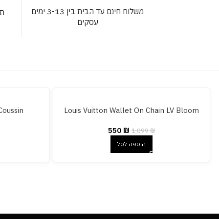
משלוח חינם עד הבית בין 3-13 ימים
תש
עסקים
Coussin
Louis Vuitton Wallet On Chain LV Bloom
550
₪
1,099
₪
הוספה לסל