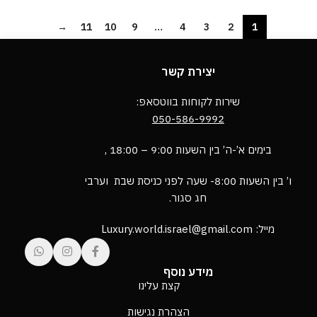
→
11
10
9
…
4
3
2
1
יצירת קשר
שירות לקוחות בווטסאפ:
050-586-9992
בימים א’-ה’ בין השעות 9:00 – 18:00 ,
ו’ בין השעות 8:00- שעה לפני כניסת שבת וערבי
חג סגור.
מייל: Luxury.world.israel@gmail.com
מידע נוסף
קצת עלינו
הצהרת נגישות