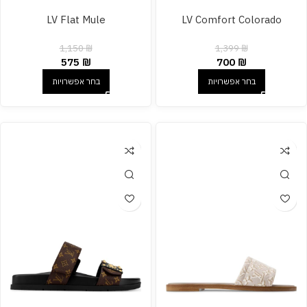
LV Flat Mule
LV Comfort Colorado
1,150
₪
1,399
₪
575
₪
700
₪
בחר אפשרויות
בחר אפשרויות