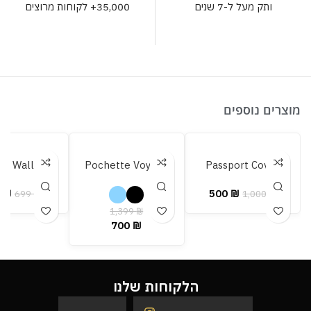
35,000+ לקוחות מרוצים
ותק מעל ל-7 שנים
מוצרים נוספים
za Wallet
Pochette Voyage
Passport Cover
0
₪
500
₪
699
₪
1,000
₪
1,399
₪
700
₪
הלקוחות שלנו