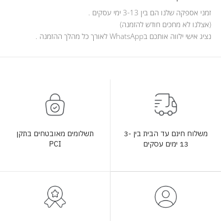
זמני אספקה שלנו הם בין 3-13 ימי עסקים .
(אצלנו לא מחכים חודש להזמנה)
נציג אישי ילווה אותכם בWhatsApp לאורך כל מהלך ההזמנה .
תשלומים מאובטחים בתקן
משלוח חינם עד הבית בין 3-
PCI
13 ימים עסקים