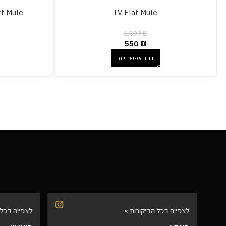
rt Mule
LV Flat Mule
1,099
₪
550
₪
בחר אפשרויות
לצפייה בכל הביקורות »
לצפייה בכל 