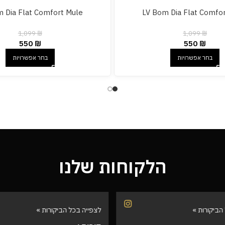
 Dia Flat Comfort Mule
LV Bom Dia Flat Comfo
1,099
₪
1,099
₪
550
₪
550
₪
בחר אפשרויות
בחר אפשרויות
הלקוחות שלנו
הביקורות »
לצפייה בכל הביקורות »