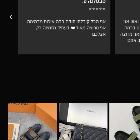
סבטלנה פ.
שרית
⭐⭐⭐
⭐⭐⭐⭐⭐
אווו אני
אני הכל קיבלתי תודה רבה איכות מדהימה
וט ברמה
אני מרוצה מאוד❤️ בעתיד מזמינה רק
ספק 
ני מרוצה
אצלכם
ב אתם