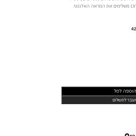
42
וספה לסל
עבר לתשלום