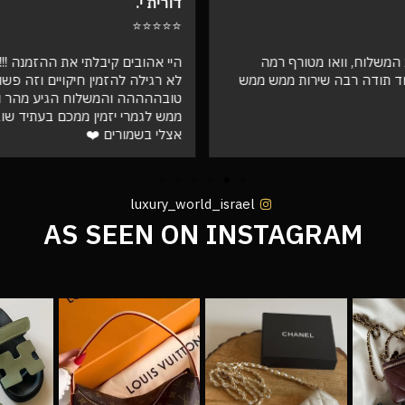
דורית י.
⭐⭐⭐⭐⭐
המשלוח, וואו מטורף רמה
היי אהובים קיבלתי את ההזמנה !!! ו
ד תודה רבה שירות ממש ממש
לא רגילה להזמין חיקויים וזה פש
טובההההה והמשלוח הגיע מהר וא
ממש לגמרי יזמין ממכם בעתיד שו
אצלי בשמורים ❤️
luxury_world_israel
AS SEEN ON INSTAGRAM