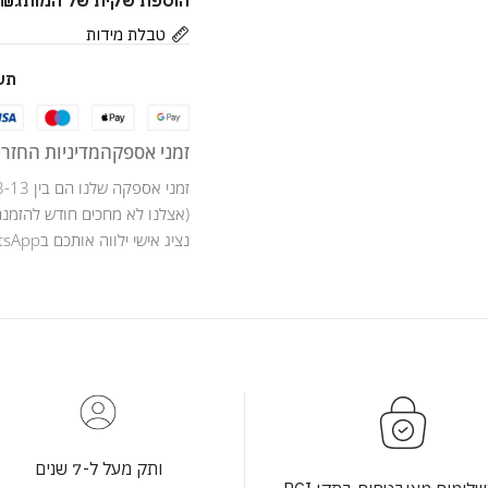
הוספת שקית של המותג
9
₪
טבלת מידות
תש
זמני אספקה
מדיניות החזרו
זמני אספקה שלנו הם בין 3-13 ימי עסקים .
(אצלנו לא מחכים חודש להזמנה
נציג אישי ילווה אותכם בWhatsApp לאורך כל מהלך ההזמנה .
ותק מעל ל-7 שנים