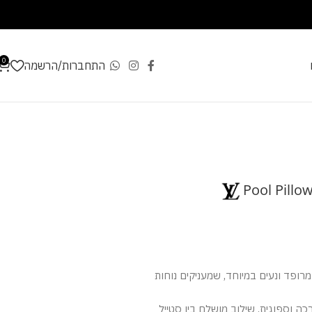
0
התחברות/הרשמה
Pool Pillo
רופד ונעים במיוחד, שמעניקים נוחות
רכה וספוגית, שילוב מושלם בין סטייל