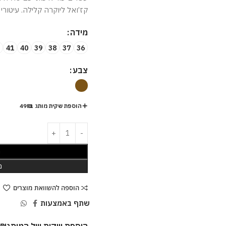
קז’ואל ליוקרה קלילה. עיטורי LV משלימים את המראה האלגנטי.
מידה
41
40
39
38
37
36
צבע
הוספת שקית מותג ב-49₪
ה
מ
הוספה להשוואת מוצרים
שתף באמצעות