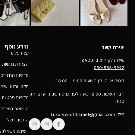
מידע נוסף
יצירת קשר
קצת עלינו
שירות לקוחות בווטסאפ:
הצהרת נגישות
050-586-9992
מדיניות החזרים
בימים א’-ה’ בין השעות 9:00 – 18:00 ,
תקנון ותנאי שימ
ו’ בין השעות 8:00- שעה לפני כניסת שבת וערבי חג
מדיניות פרטיות
סגור.
השוואת מוצרים
מייל: Luxury.world.israel@gmail.com
החשבון שלי
רשימת משאלות