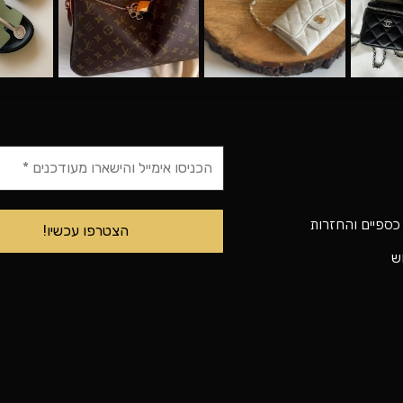
 כספיים והחזרות
וש