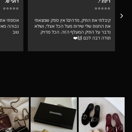
רינת י.
רועי ש.
⭐⭐⭐⭐⭐
⭐⭐⭐⭐⭐
קיבלתי את התיק, מדהים! אין ספק שמצאתי
אספתי את 
את החנות שלי שירות מעל הכל אצלי, ושלא
גבוהה מאו
נדבר על התיק המעלף הזה. הכל מדויק
טוב
תודה רבה לכם 🙌❤️