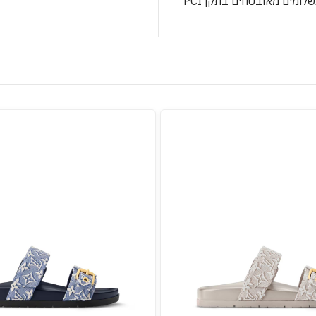
לומים מאובטחים בתקן PCI