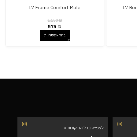
LV Frame Comfort Mole
LV Bom
1,150
₪
575
₪
בחר אפשרויות
לצפייה בכל הביקורות »
לצפיי