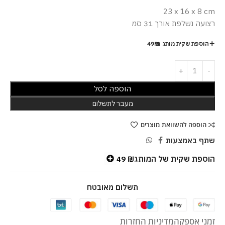
23 x 16 x 8
cm
רצועה נשלפת אורך 31 סמ
הוספת שקית מותג ב-49₪
הוספה לסל
מעבר לתשלום
הוספה להשוואת מוצרים
שתף באמצעות
הוספת שקית של המותג
49
₪
תשלום מאובטח
זמני אספקה
מדיניות החזרות