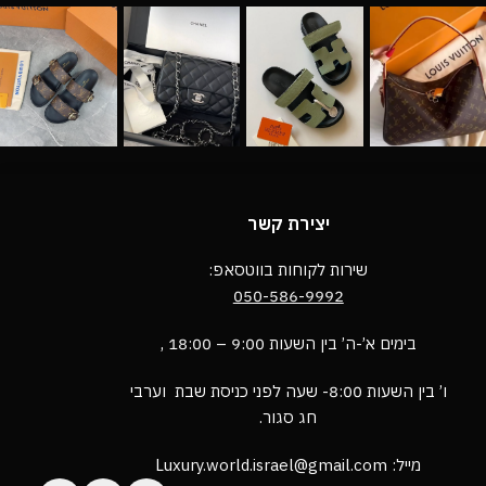
יצירת קשר
שירות לקוחות בווטסאפ:
050-586-9992
בימים א’-ה’ בין השעות 9:00 – 18:00 ,
ו’ בין השעות 8:00- שעה לפני כניסת שבת וערבי
חג סגור.
מייל: Luxury.world.israel@gmail.com