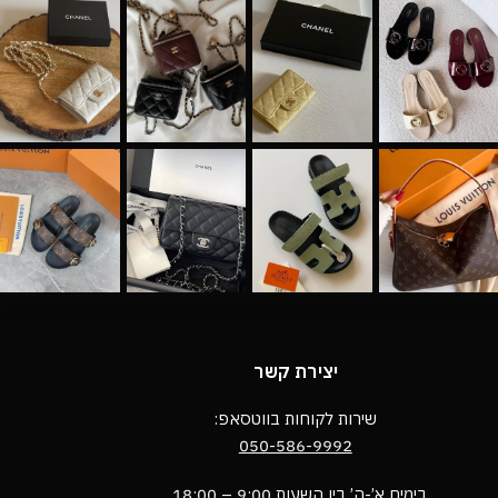
יצירת קשר
שירות לקוחות בווטסאפ:
050-586-9992
בימים א’-ה’ בין השעות 9:00 – 18:00 ,