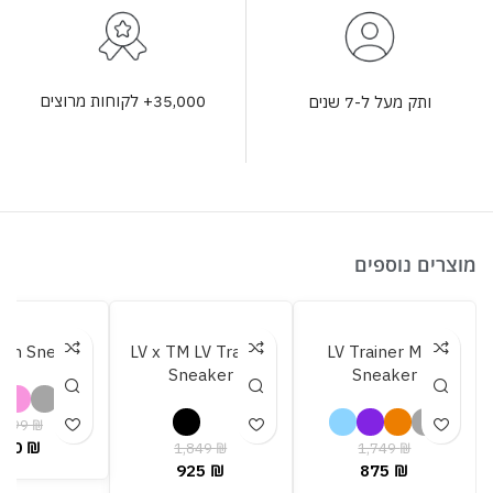
35,000+ לקוחות מרוצים
ותק מעל ל-7 שנים
מוצרים נוספים
oon Sneaker
LV x TM LV Trainer
LV Trainer Maxi
Sneaker
Sneaker
,699
₪
850
₪
1,849
₪
1,749
₪
925
₪
875
₪