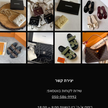
יצירת קשר
שירות לקוחות בווטסאפ:
050-586-9992
בימים א’-ה’ בין השעות 9:00 – 18:00 ,