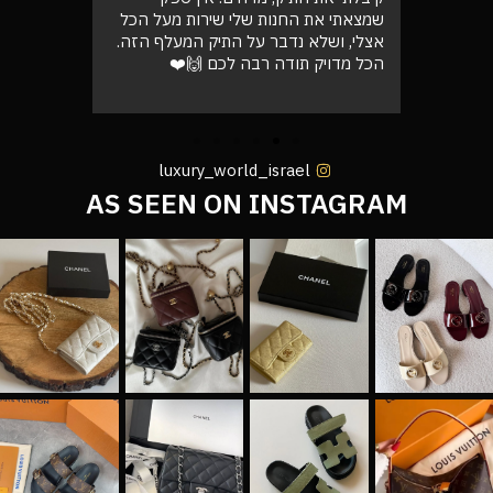
רה בול
שמצאתי את החנות שלי שירות מעל הכל
גבוהה מא
אצלי, ושלא נדבר על התיק המעלף הזה.
טוב
הכל מדויק תודה רבה לכם 🙌❤️
luxury_world_israel
AS SEEN ON INSTAGRAM