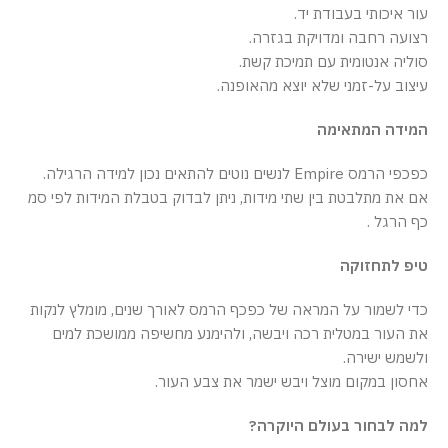
עור איכותי בעבודת יד.
רצועה רחבה ומדויקת בגזרה.
סוליה אנטומית עם תמיכת קשת.
עיצוב על-זמני שלא יוצא מהאופנה.
המידה המתאימה
כפכפי הרמס Empire לנשים נוטים להתאים נכון למידה הרגילה.
אם את מתלבטת בין שתי מידות, ניתן לבדוק בטבלת המידות לפי סמ
כף הרגל .
טיפ לתחזוקה
כדי לשמור על המראה של כפכף הרמס לאורך שנים, מומלץ לנקות
את העור במטלית רכה ויבשה, ולהימנע מחשיפה ממושכת למים
ולשמש ישירה.
אחסון במקום מוצל ויבש ישמר את צבע העור.
למה לבחור בעולם היוקרה?