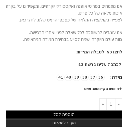
אנו מתמחים בפריטי אופנה ואקססוריז יוקרתיים, ומקפידים על בקרת
איכות מלאה של כל פריט.
לצפייה בקולקציה המלאה של
כפכפי הרמס
שלנו, לחצי כאן.
אנו עומדים לרשותכם לכל שאלה לפני ואחרי הרכישה.
צוות עולם היוקרה ישמח לסייע בבחירת המידה המתאימה.
לחצו כאן לטבלת המידות
לכתבה עלינו ברשת 13
מידה
41
40
39
38
37
36
הוספת שקית מותג ב-49₪
הוספה לסל
מעבר לתשלום