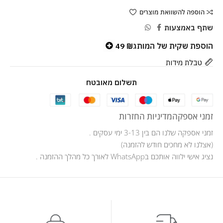
הוספה להשוואת מוצרים
שתף באמצעות
הוספת שקית של המותג
49
₪
טבלת מידות
תשלום מאובטח
זמני אספקה
מדיניות החזרות
זמני אספקה שלנו הם בין 3-13 ימי עסקים .
(אצלנו לא מחכים חודש להזמנה)
נציג אישי ילווה אותכם בWhatsApp לאורך כל מהלך ההזמנה .