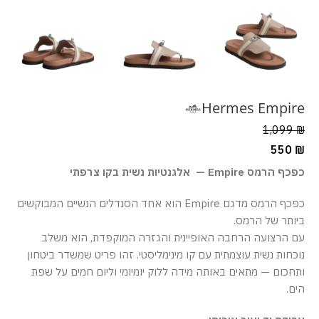
Hermes Empire
1,099
₪
550
₪
כפכף הרמס Empire — אלגנטיות נשית בקו צרפתי
כפכף הרמס מדגם Empire הוא אחד הסנדלים הנשיים המבוקשים
ביותר של הרמס.
עם הרצועה הרחבה האופיינית והגזרה המוקפדת, הוא משלב
נוכחות נשית עוצמתית עם קו מינימליסטי. זהו פריט שמשדר ביטחון
ותחכום — מתאים באותה מידה ללוק יומיומי וליום חמים על שפת
הים.