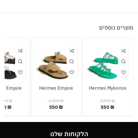
מוצרים נוספים
es Empire
Hermes Empire
Hermes Mykonos
,099
₪
1,099
₪
1,099
₪
550
₪
550
₪
550
₪
הלקוחות שלנו