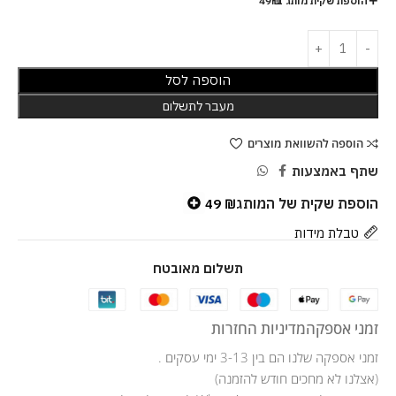
הוספת שקית מותג ב-49₪
הוספה לסל
מעבר לתשלום
הוספה להשוואת מוצרים
שתף באמצעות
הוספת שקית של המותג
49
₪
טבלת מידות
תשלום מאובטח
זמני אספקה
מדיניות החזרות
זמני אספקה שלנו הם בין 3-13 ימי עסקים .
(אצלנו לא מחכים חודש להזמנה)