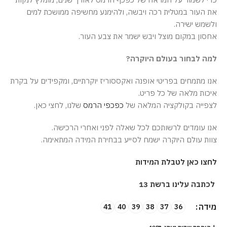
את העור במטלית רכה ויבשה, ולהימנע מחשיפה ממושכת למים
ולשמש ישירה.
אחסון במקום מוצל ויבש ישמר את צבע העור.
למה לבחור בעולם היוקרה?
אנו מתמחים בפריטי אופנה ואקססוריז יוקרתיים, ומקפידים על בקרת
איכות מלאה של כל פריט.
לצפייה בקולקציה המלאה של
כפכפי הרמס
שלנו, לחצי כאן.
אנו עומדים לרשותכם לכל שאלה לפני ואחרי הרכישה.
צוות עולם היוקרה ישמח לסייע בבחירת המידה המתאימה.
לחצו כאן לטבלת המידות
לכתבה עלינו ברשת 13
מידה
41
40
39
38
37
36