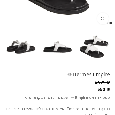
מסך מלא
Hermes Empire
1,099
₪
550
₪
כפכף הרמס Empire — אלגנטיות נשית בקו צרפתי
כפכף הרמס מדגם Empire הוא אחד הסנדלים הנשיים המבוקשים
ביותר של הרמס.