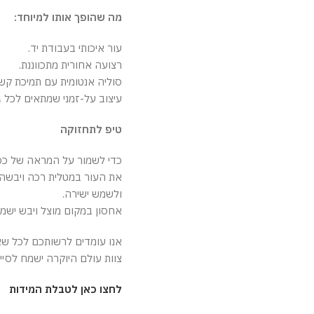
מה שהופך אותו למיוחד:
עור איכותי בעבודת יד.
רצועה אחורית מתכווננת.
סוליה אנטומית עם תמיכת קש
עיצוב על-זמני שמתאים לכל גיל
טיפ לתחזוקה
כדי לשמור על המראה של כפכ
את העור במטלית רכה ויבשה,
ולשמש ישירה.
אחסון במקום מוצל ויבש ישמ
אנו עומדים לרשותכם לכל שא
צוות עולם היוקרה ישמח לסי
לחצו כאן לטבלת המידות