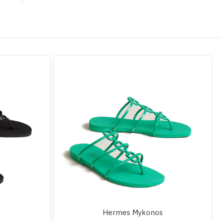
s
Hermes Mykonos