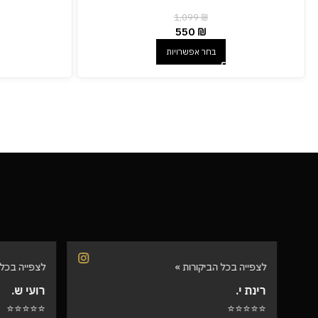
1,099
₪
550
₪
בחר אפשרויות
לצפייה בכל הביקורות »
לצפייה בכל 
רינת י.
רועי ש.
⭐⭐⭐⭐⭐
⭐⭐⭐⭐⭐