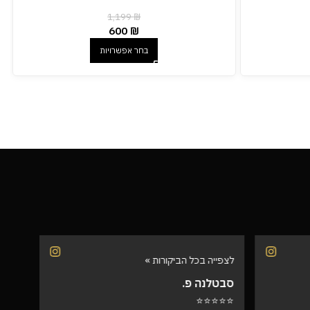
1,199
₪
600
₪
בחר אפשרויות
לצפייה בכל הביקורות »
לצפיי
סבטלנה פ.
שרית
⭐⭐⭐
⭐⭐⭐⭐⭐