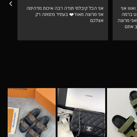
אווו אני
אני הכל קיבלתי תודה רבה איכות מדהימה
וט ברמה
אני מרוצה מאוד❤️ בעתיד מזמינה רק
ספק 
ני מרוצה
אצלכם
ב אתם