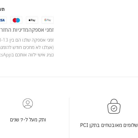
תש
זמני אספקה
מדיניות החזרו
זמני אספקה שלנו הם בין 3-13 ימי עסקים .
(אצלנו לא מחכים חודש להזמנה
נציג אישי ילווה אותכם בWhatsApp לאורך כל מהלך ההזמנה .
ותק מעל ל-7 שנים
לומים מאובטחים בתקן PCI