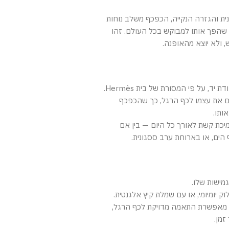
ית והגזרה הנקייה, הכפכף משלב נוחות
י שהפך אותו למבוקש בכל העולם. זהו
 ולא יוצא מהאופנה.
 יד, על פי המסורת של בית Hermès.
ם את עצמו לכף הרגל, כך שהכפכף
ותו.
כת קשת לאורך כל היום — בין אם
 הים, או בארוחת ערב ססגונית.
מישות שלו.
ק יומיומי, או עם שמלת קיץ אלגנטית.
 מאפשרת התאמה מדויקת לכף הרגל,
זמן.