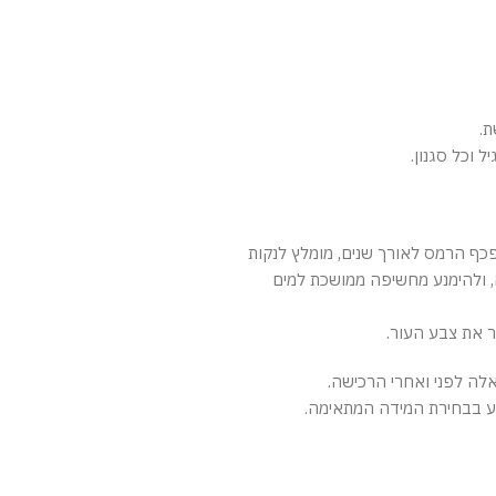
ת.
 וכל סגנון.
ף הרמס לאורך שנים, מומלץ לנקות
 ולהימנע מחשיפה ממושכת למים
ר את צבע העור.
לה לפני ואחרי הרכישה.
יע בבחירת המידה המתאימה.