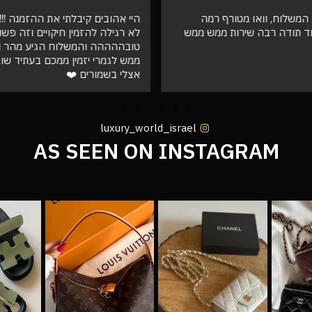
המשלוח, וואו מטורף רמה
היי אהובים קיבלתי את ההזמנה !!! ו
ד תודה רבה שירות ממש ממש
לא רגילה להזמין חיקויים וזה פש
טובההההה והמשלוח הגיע מהר וא
ממש לגמרי יזמין ממכם בעתיד שו
אצלי בשמורים ❤️
luxury_world_israel
AS SEEN ON INSTAGRAM