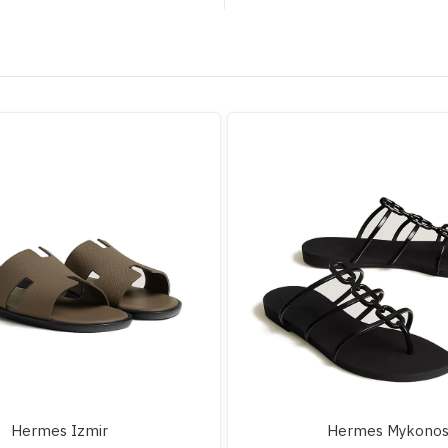
Hermes Izmir
Hermes Mykono