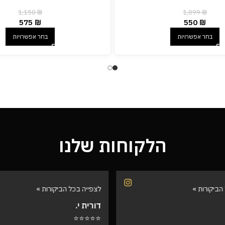
1,150
₪
1,099
₪
575
₪
550
₪
בחר אפשרויות
בחר אפשרויות
הלקוחות שלנו
הביקורות »
לצפייה בכל הביקורות »
דורית י.
⭐⭐⭐⭐⭐