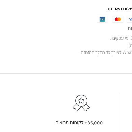
לום מאובטח
ת
)
35,000+ לקוחות מרוצים