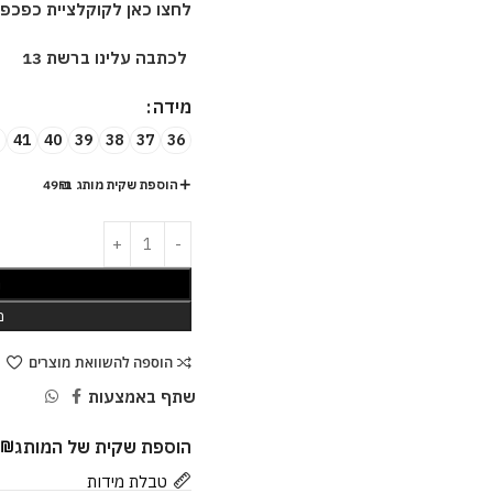
לחצו כאן לקוקלציית כפכפ
לכתבה עלינו ברשת 13
מידה
41
40
39
38
37
36
הוספת שקית מותג ב-49₪
ה
מ
הוספה להשוואת מוצרים
שתף באמצעות
הוספת שקית של המותג
9
₪
טבלת מידות