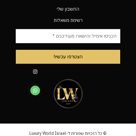
החשבון שלי
רשימת משאלות
© כל הזכויות שמורות ל-Luxury World Israel