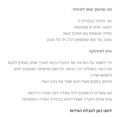
מה שהופך אותו למיוחד:
עור איכותי בעבודת יד.
רצועה אחורית מתכווננת.
סוליה אנטומית עם תמיכת קשת.
עיצוב על-זמני שמתאים לכל גיל וכל סגנון.
טיפ לתחזוקה
כדי לשמור על המראה של כפכף הרמס לאורך שנים, מומלץ לנקות
את העור במטלית רכה ויבשה, ולהימנע מחשיפה ממושכת למים
ולשמש ישירה.
אחסון במקום מוצל ויבש ישמר את צבע העור.
אנו עומדים לרשותכם לכל שאלה לפני ואחרי הרכישה.
צוות עולם היוקרה ישמח לסייע בבחירת המידה המתאימה.
לחצו כאן לטבלת המידות