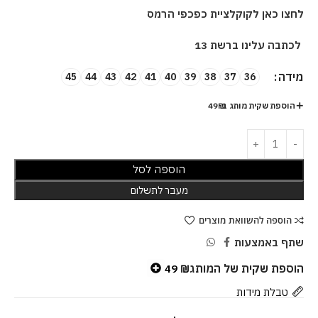
לחצו כאן לקוקלציית כפכפי הרמס
לכתבה עלינו ברשת 13
מידה
45
44
43
42
41
40
39
38
37
36
הוספת שקית מותג ב-49₪
הוספה לסל
מעבר לתשלום
הוספה להשוואת מוצרים
שתף באמצעות
הוספת שקית של המותג
49
₪
טבלת מידות