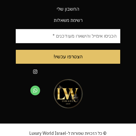
החשבון שלי
רשימת משאלות
© כל הזכויות שמורות ל-Luxury World Israel