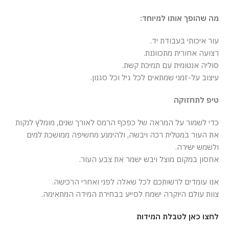
מה שהופך אותו למיוחד:
עור איכותי בעבודת יד.
רצועה אחורית מתכווננת.
סוליה אנטומית עם תמיכת קשת.
עיצוב על-זמני שמתאים לכל גיל וכל סגנון.
טיפ לתחזוקה
כדי לשמור על המראה של כפכף הרמס לאורך שנים, מומלץ לנקות
את העור במטלית רכה ויבשה, ולהימנע מחשיפה ממושכת למים
ולשמש ישירה.
אחסון במקום מוצל ויבש ישמר את צבע העור.
אנו עומדים לרשותכם לכל שאלה לפני ואחרי הרכישה.
צוות עולם היוקרה ישמח לסייע בבחירת המידה המתאימה.
לחצו כאן לטבלת המידות