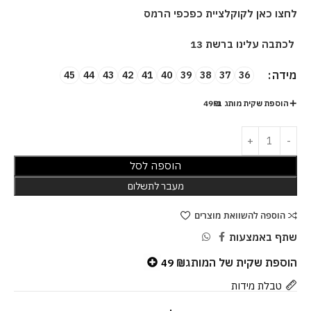
לחצו כאן לקוקלציית כפכפי הרמס
לכתבה עלינו ברשת 13
מידה
45
44
43
42
41
40
39
38
37
36
הוספת שקית מותג ב-49₪
הוספה לסל
מעבר לתשלום
הוספה להשוואת מוצרים
שתף באמצעות
הוספת שקית של המותג
49
₪
טבלת מידות