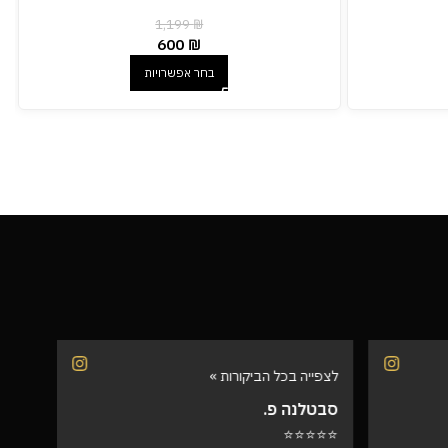
1,199
₪
600
₪
בחר אפשרויות
לצפייה בכל הביקורות »
לצפיי
סבטלנה פ.
שרית
⭐⭐⭐
⭐⭐⭐⭐⭐