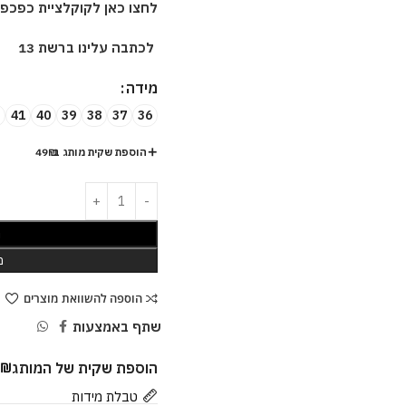
לחצו כאן לקוקלציית כפכפ
לכתבה עלינו ברשת 13
מידה
41
40
39
38
37
36
הוספת שקית מותג ב-49₪
ה
מ
הוספה להשוואת מוצרים
שתף באמצעות
הוספת שקית של המותג
9
₪
טבלת מידות