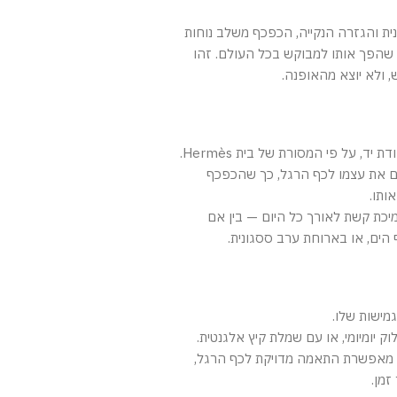
ית והגזרה הנקייה, הכפכף משלב נוחות
י שהפך אותו למבוקש בכל העולם. זהו
 ולא יוצא מהאופנה.
 יד, על פי המסורת של בית Hermès.
ם את עצמו לכף הרגל, כך שהכפכף
ותו.
כת קשת לאורך כל היום — בין אם
 הים, או בארוחת ערב ססגונית.
מישות שלו.
ק יומיומי, או עם שמלת קיץ אלגנטית.
 מאפשרת התאמה מדויקת לכף הרגל,
זמן.