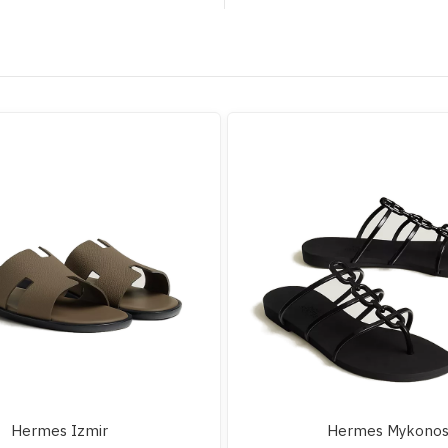
Hermes Izmir
Hermes Mykono