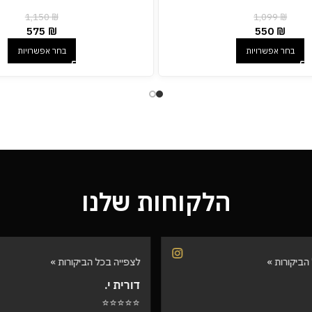
1,150
₪
1,099
₪
575
₪
550
₪
בחר אפשרויות
בחר אפשרויות
הלקוחות שלנו
הביקורות »
לצפייה בכל הביקורות »
דורית י.
⭐⭐⭐⭐⭐