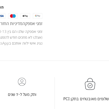
תש
זמני אספקה
מדיניות החזרו
זמני אספקה שלנו הם בין 3-13 ימי עסקים .
(אצלנו לא מחכים חודש להזמנה
נציג אישי ילווה אותכם בWhatsApp לאורך כל מהלך ההזמנה .
ותק מעל ל-7 שנים
לומים מאובטחים בתקן PCI