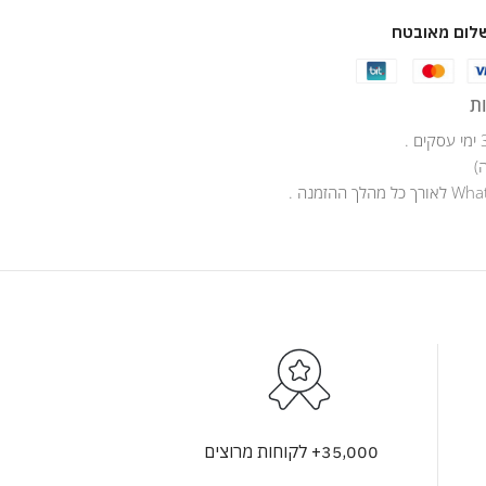
לום מאובטח
ת
)
35,000+ לקוחות מרוצים