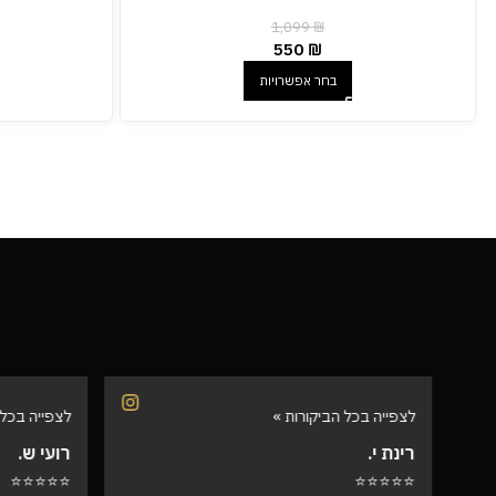
1,099
₪
550
₪
בחר אפשרויות
לצפייה בכל הביקורות »
לצפייה בכל 
רינת י.
רועי ש.
⭐⭐⭐⭐⭐
⭐⭐⭐⭐⭐