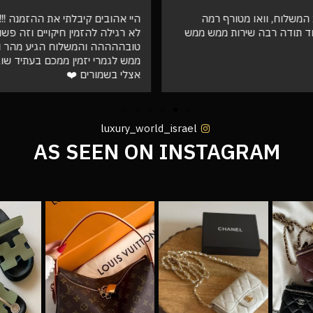
המשלוח, וואו מטורף רמה
היי אהובים קיבלתי את ההזמנה !!! ו
ד תודה רבה שירות ממש ממש
לא רגילה להזמין חיקויים וזה פש
טובההההה והמשלוח הגיע מהר וא
ממש לגמרי יזמין ממכם בעתיד שו
אצלי בשמורים ❤️
luxury_world_israel
AS SEEN ON INSTAGRAM