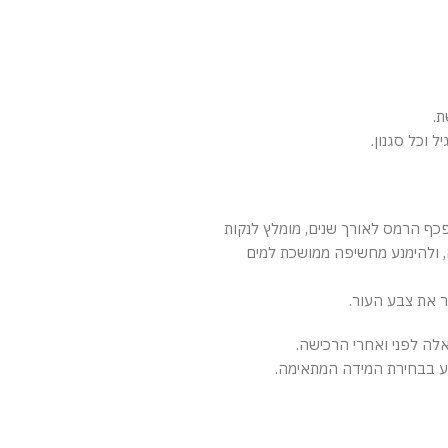
ת.
 וכל סגנון.
ף הרמס לאורך שנים, מומלץ לנקות
 ולהימנע מחשיפה ממושכת למים
ר את צבע העור.
לה לפני ואחרי הרכישה.
יע בבחירת המידה המתאימה.