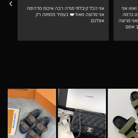
אווו אני
אני הכל קיבלתי תודה רבה איכות מדהימה
וט ברמה
אני מרוצה מאוד❤️ בעתיד מזמינה רק
ספק 
ני מרוצה
אצלכם
ב אתם