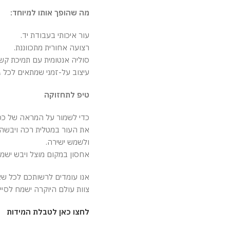
מה שהופך אותו למיוחד:
עור איכותי בעבודת יד.
רצועה אחורית מתכווננת.
סוליה אנטומית עם תמיכת קש
עיצוב על-זמני שמתאים לכל גיל
טיפ לתחזוקה
כדי לשמור על המראה של כפכ
את העור במטלית רכה ויבשה,
ולשמש ישירה.
אחסון במקום מוצל ויבש ישמ
אנו עומדים לרשותכם לכל שא
צוות עולם היוקרה ישמח לסי
לחצו כאן לטבלת המידות