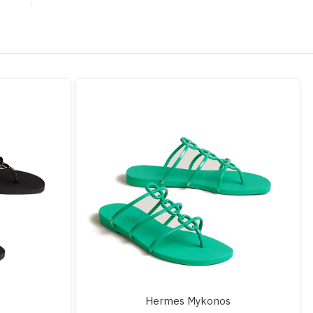
s
Hermes Mykonos