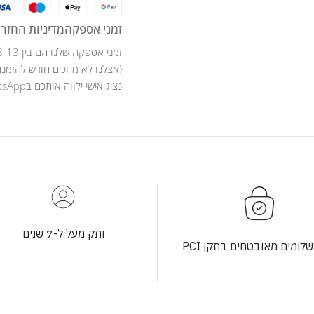
זמני אספקה
מדיניות החזרו
זמני אספקה שלנו הם בין 3-13 ימי עסקים .
(אצלנו לא מחכים חודש להזמנה
נציג אישי ילווה אותכם בWhatsApp לאורך כל מהלך ההזמנה .
ותק מעל ל-7 שנים
לומים מאובטחים בתקן PCI