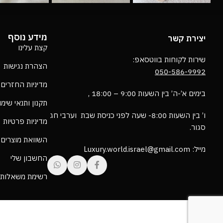
מידע נוסף
יצירת קשר
קצת עלינו
שירות לקוחות בווטסאפ:
הצהרת נגישות
050-586-9992
מדיניות החזרים
בימים א’-ה’ בין השעות 9:00 – 18:00 ,
תקנון ותנאי שימ
ו’ בין השעות 8:00- שעה לפני כניסת שבת וערבי חג
מדיניות פרטיות
סגור.
השוואת מוצרים
מייל: Luxury.world.israel@gmail.com
החשבון שלי
רשימת משאלות