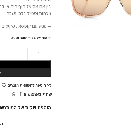
נוכחות וסטייל בלתי נשכח.
– מגיע עם קופסא , שקית בד ,
הוספת שקית מותג ב-49₪
ה
מ
הוספה להשוואת מוצרים
שתף באמצעות
הוספת שקית של המותג
9
₪
תש