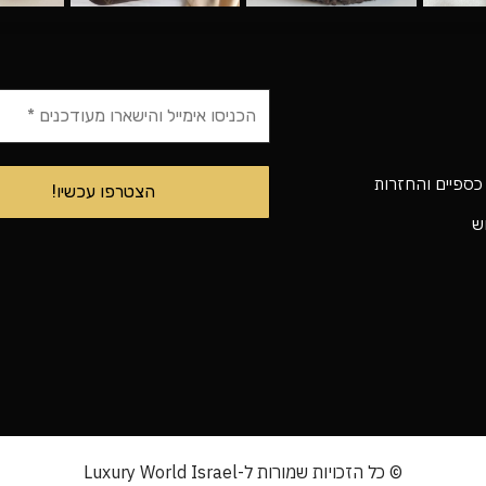
 כספיים והחזרות
וש
© כל הזכויות שמורות ל-Luxury World Israel