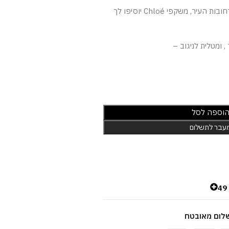
בין אם את על חוף הים או ברחובות העיר, משקפי Chloé יוסיפו לך
 ומטלית לניגוב –
וספה לסל
עבר לתשלום
4
לום מאובטח