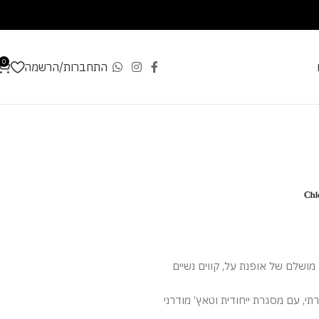
0
התחברות/הרשמה
ושלם של אופנת על, קווים נשיים
תי, עם מסגרת ייחודית וטאץ’ מודרני