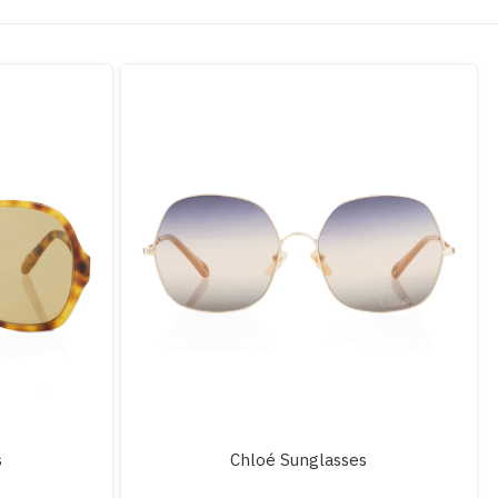
s
Chloé Sunglasses