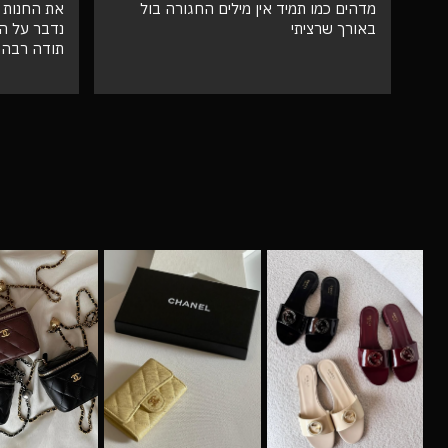
את החנות שלי שירות מעל הכל אצלי, ושלא
גבוהה מאו
נדבר על התיק המעלף הזה. הכל מדויק
טוב
תודה רבה לכם 🙌❤️