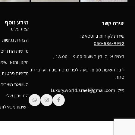
מידע נוסף
יצירת קשר
קצת עלינו
שירות לקוחות בווטסאפ:
הצהרת נגישות
050-586-9992
מדיניות החזרים
בימים א’-ה’ בין השעות 9:00 – 18:00 ,
תקנון ותנאי שימ
ו’ בין השעות 8:00- שעה לפני כניסת שבת וערבי חג
מדיניות פרטיות
סגור.
השוואת מוצרים
מייל: Luxury.world.israel@gmail.com
החשבון שלי
רשימת משאלות