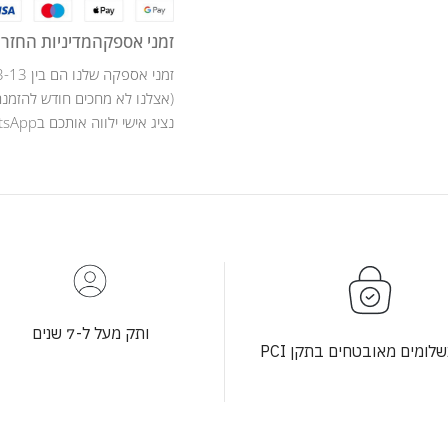
זמני אספקה
מדיניות החזרו
זמני אספקה שלנו הם בין 3-13 ימי עסקים .
(אצלנו לא מחכים חודש להזמנה
נציג אישי ילווה אותכם בWhatsApp לאורך כל מהלך ההזמנה .
ותק מעל ל-7 שנים
לומים מאובטחים בתקן PCI