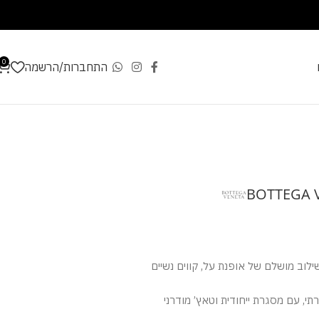
0
התחברות/הרשמה
BOTTEGA V
וב מושלם של אופנת על, קווים נשיים
תי, עם מסגרת ייחודית וטאץ’ מודרני