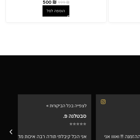
500
₪
999
₪
הוספה לסל
לצפייה בכל הביקורות »
לצפיי
סבטלנה פ.
שרית
⭐⭐⭐
⭐⭐⭐⭐⭐
אווו אני
אני הכל קיבלתי תודה רבה איכות מדהימה