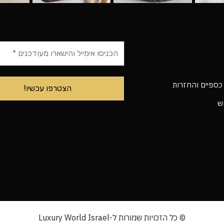
 כספיים והחזרות
וש
© כל הזכויות שמורות ל-Luxury World Israel