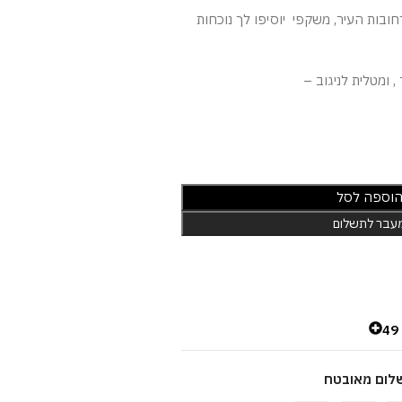
חובות העיר, משקפי יוסיפו לך נוכחות
 ומטלית לניגוב –
וספה לסל
עבר לתשלום
4
לום מאובטח