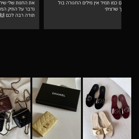
את החנות שלי שירות מעל הכל אצלי, ושלא
גבוהה מאו
נדבר על התיק המעלף הזה. הכל מדויק
טוב
תודה רבה לכם 🙌❤️