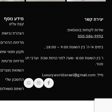
מידע נוסף
יצירת קשר
קצת עלינו
שירות לקוחות בווטסאפ:
הצהרת נגישות
050-586-9992
מדיניות החזרים
בימים א’-ה’ בין השעות 9:00 – 18:00 ,
תקנון ותנאי שימ
ו’ בין השעות 8:00- שעה לפני כניסת שבת וערבי חג
מדיניות פרטיות
סגור.
השוואת מוצרים
מייל: Luxury.world.israel@gmail.com
החשבון שלי
רשימת משאלות