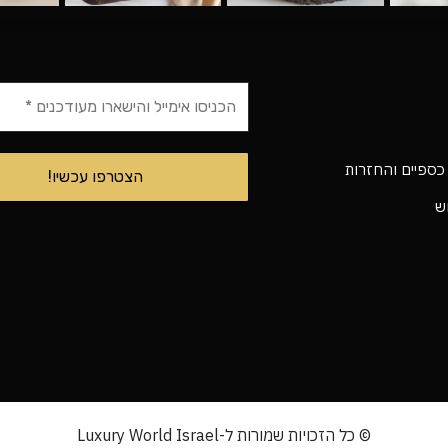
 כספיים והחזרות
וש
© כל הזכויות שמורות ל-Luxury World Israel