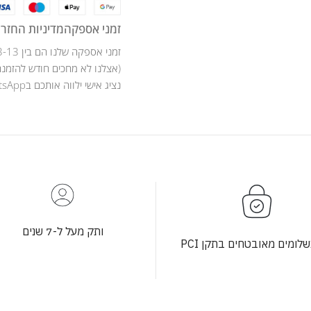
זמני אספקה
מדיניות החזרו
זמני אספקה שלנו הם בין 3-13 ימי עסקים .
(אצלנו לא מחכים חודש להזמנה
נציג אישי ילווה אותכם בWhatsApp לאורך כל מהלך ההזמנה .
ותק מעל ל-7 שנים
לומים מאובטחים בתקן PCI