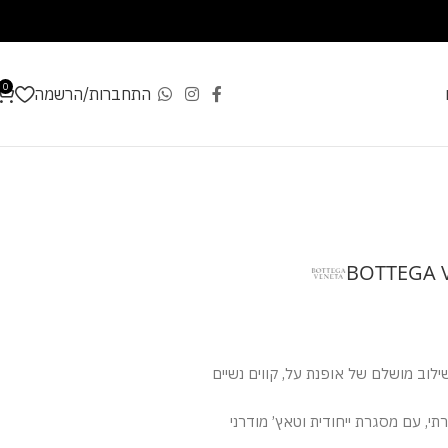
0
התחברות/הרשמה
BOTTEGA V
וב מושלם של אופנת על, קווים נשיים
תי, עם מסגרת ייחודית וטאץ’ מודרני