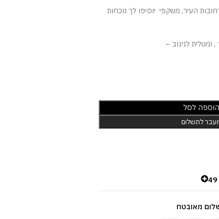
חובות העיר, משקפי יוסיפו לך נוכחות
 ומטלית לניגוב –
וספה לסל
עבר לתשלום
4
לום מאובטח