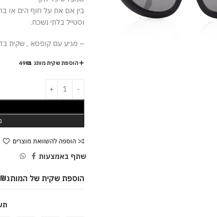
בין אם את על חוף הים או בר
וסטייל בלתי נשכח.
– מגיע עם קופסא , שקית בד ,
הוספת שקית מותג ב-49₪
ה
מ
הוספה להשוואת מוצרים
שתף באמצעות
הוספת שקית של המותג
9
₪
תש