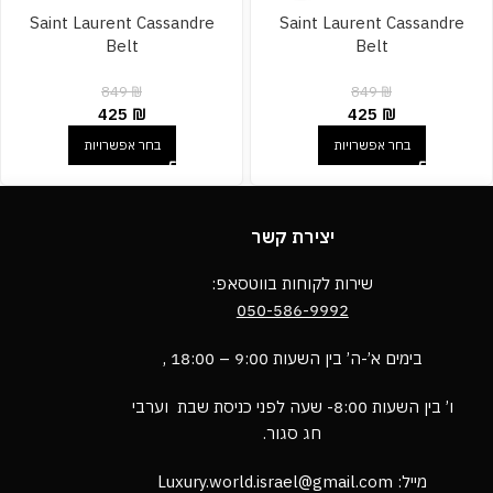
Saint Laurent Cassandre
Saint Laurent Cassandre
Belt
Belt
849
₪
849
₪
425
₪
425
₪
בחר אפשרויות
בחר אפשרויות
יצירת קשר
שירות לקוחות בווטסאפ:
050-586-9992
בימים א’-ה’ בין השעות 9:00 – 18:00 ,
ו’ בין השעות 8:00- שעה לפני כניסת שבת וערבי
חג סגור.
מייל: Luxury.world.israel@gmail.com