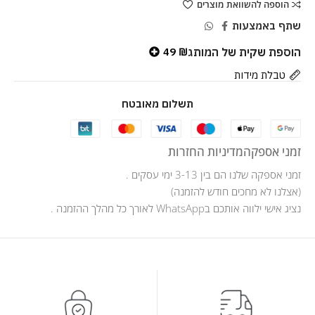
הוספה להשוואת מוצרים
שתף באמצעות
הוספת שקית של המותג
49
₪
טבלת מידות
תשלום מאובטח
זמני אספקה
מדיניות החזרות
זמני אספקה שלנו הם בין 3-13 ימי עסקים .
(אצלנו לא מחכים חודש להזמנה)
נציג אישי ילווה אותכם בWhatsApp לאורך כל מהלך ההזמנה .