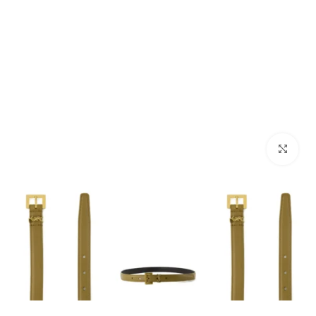
מסך מלא