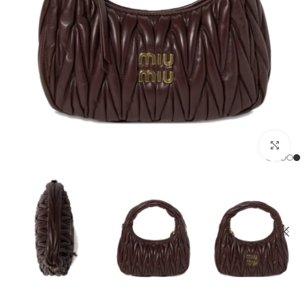
מסך מלא