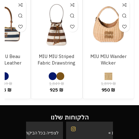
MIU Beau
MIU MIU Striped
MIU MIU Wander
s Leather
Fabric Drawstring
Wicker
,849
₪
1,849
₪
1,899
₪
925
₪
925
₪
950
₪
הלקוחות שלנו
לצפייה בכל הביקורות »
לצפייה בכל