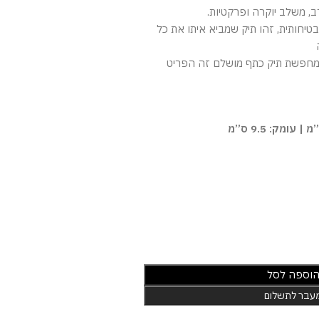
ב, משלב יוקרה ופרקטיות.
טיחותית, זהו תיק שמביא איתו את כל
ת מחפשת תיק כתף מושלם זה הפריט
וספה לסל
עבר לתשלום