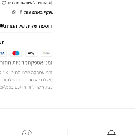
הוספה להשוואת מוצרים
שתף באמצעות
הוספת שקית של המותג
9
₪
תש
זמני אספקה
מדיניות החזרו
זמני אספקה שלנו הם בין 3-13 ימי עסקים .
(אצלנו לא מחכים חודש להזמנה
נציג אישי ילווה אותכם בWhatsApp לאורך כל מהלך ההזמנה .