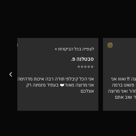
לצפייה בכל הביקורות »
לצפיי
סבטלנה פ.
שרית
⭐⭐⭐
⭐⭐⭐⭐⭐
אווו אני
אני הכל קיבלתי תודה רבה איכות מדהימה
וט ברמה
אני מרוצה מאוד❤️ בעתיד מזמינה רק
ספק 
ני מרוצה
אצלכם
ב אתם