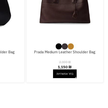
ulder Bag
Prada Medium Leather Shoulder Bag
2,300
₪
1,150
₪
בחר אפשרויות