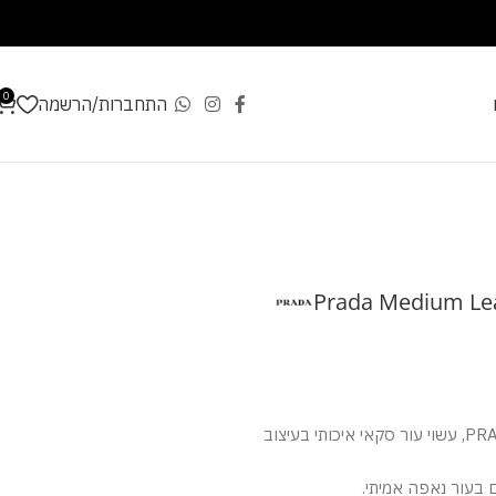
0
התחברות/הרשמה
Prada Medium Lea
תיק כתף בגודל בינוני של PRADA, עשוי עור סקאי איכותי בעיצוב
ם בעור נאפה אמיתי.