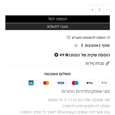
הוספה לסל
מעבר לתשלום
הוספה להשוואת מוצרים
שתף באמצעות
הוספת שקית של המותג
49
₪
טבלת מידות
תשלום מאובטח
זמני אספקה
מדיניות החזרות
זמני אספקה שלנו הם בין 3-13 ימי עסקים .
(אצלנו לא מחכים חודש להזמנה)
נציג אישי ילווה אותכם בWhatsApp לאורך כל מהלך ההזמנה .