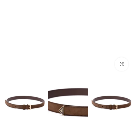
מסך מלא