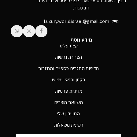
ו’ בין השעות 8:00- שעה לפני כניסת שבת וערבי
חג סגור.
מייל: Luxury.world.israel@gmail.com
מידע נוסף
קצת עלינו
הצהרת נגישות
מדיניות החזרים כספיים והחזרות
תקנון ותנאי שימוש
מדיניות פרטיות
השוואת מוצרים
החשבון שלי
רשימת משאלות