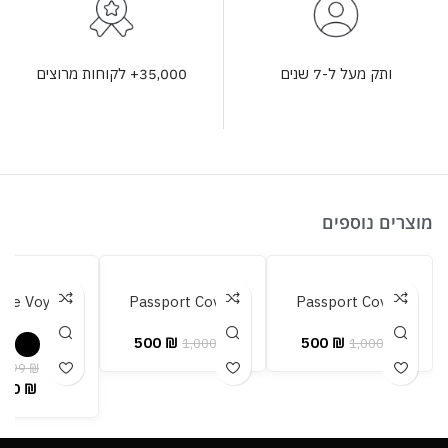
35,000+ לקוחות מרוצים
ותק מעל ל-7 שנים
מוצרים נוספים
tte Voyage
Passport Cover
Passport Cover
500
₪
500
₪
1,000
₪
1,000
₪
,399
₪
700
₪