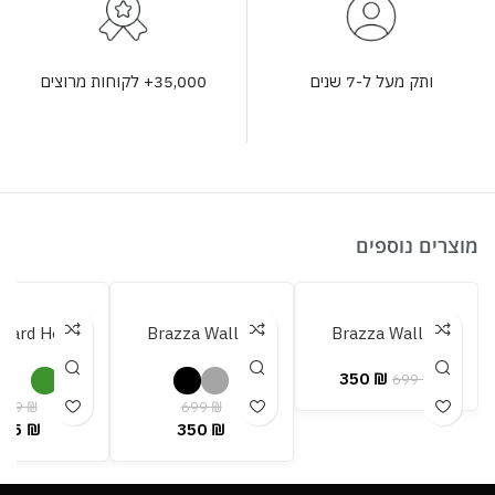
35,000+ לקוחות מרוצים
ותק מעל ל-7 שנים
מוצרים נוספים
Card Holder
Brazza Wallet
Brazza Wallet
350
₪
699
₪
549
₪
699
₪
275
₪
350
₪