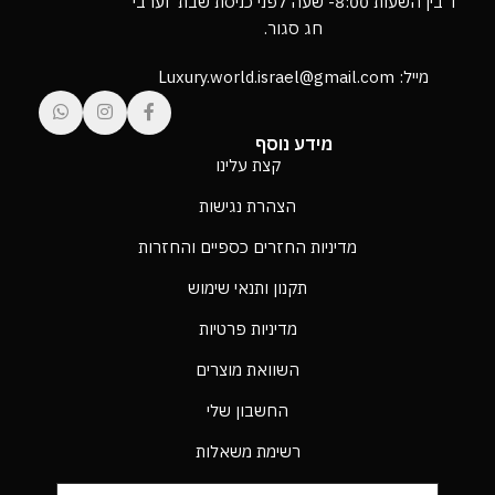
ו’ בין השעות 8:00- שעה לפני כניסת שבת וערבי
חג סגור.
מייל: Luxury.world.israel@gmail.com
מידע נוסף
קצת עלינו
הצהרת נגישות
מדיניות החזרים כספיים והחזרות
תקנון ותנאי שימוש
מדיניות פרטיות
השוואת מוצרים
החשבון שלי
רשימת משאלות