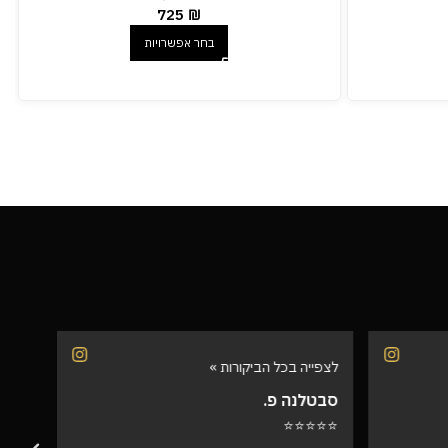
725
₪
בחר אפשרויות
לצפייה בכל הביקורות »
לצפיי
סבטלנה פ.
שרית
⭐⭐⭐
⭐⭐⭐⭐⭐