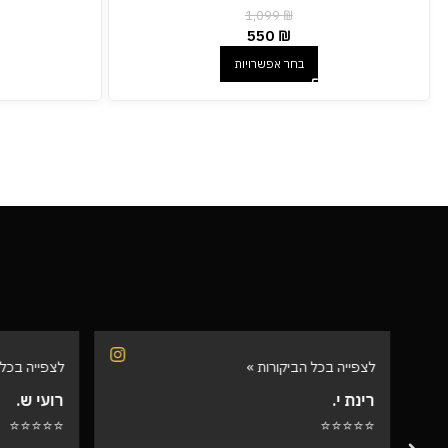
1,099
₪
550
₪
בחר אפשרויות
לצפייה בכל הביקורות »
לצפייה בכל 
רינת י.
רועי ש.
⭐⭐⭐⭐⭐
⭐⭐⭐⭐⭐