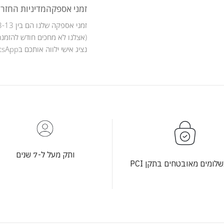
זמני אספקה
מדיניות החזרו
זמני אספקה שלנו הם בין 3-13 ימי עסקים .
(אצלנו לא מחכים חודש להזמנה
נציג אישי ילווה אותכם בWhatsApp לאורך כל מהלך ההזמנה .
ותק מעל ל-7 שנים
לומים מאובטחים בתקן PCI