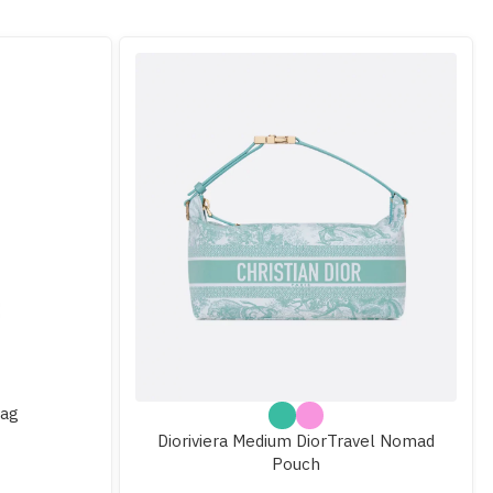
Bag
Dioriviera Medium DiorTravel Nomad
Pouch