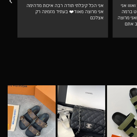
אווו אני
אני הכל קיבלתי תודה רבה איכות מדהימה
וט ברמה
אני מרוצה מאוד❤️ בעתיד מזמינה רק
ספק 
ני מרוצה
אצלכם
ב אתם