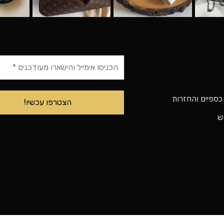
 כספיים והחזרות
וש