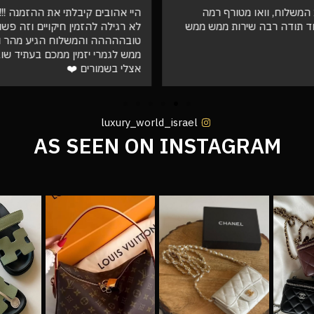
המשלוח, וואו מטורף רמה
היי אהובים קיבלתי את ההזמנה !!! ו
ד תודה רבה שירות ממש ממש
לא רגילה להזמין חיקויים וזה פש
טובההההה והמשלוח הגיע מהר וא
ממש לגמרי יזמין ממכם בעתיד שו
אצלי בשמורים ❤️
luxury_world_israel
AS SEEN ON INSTAGRAM