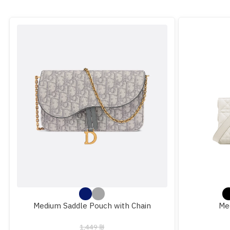
Medium Saddle Pouch with Chain
Me
1,449
₪