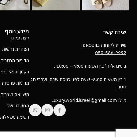
מידע נוסף
יצירת קשר
קצת עלינו
שירות לקוחות בווטסאפ:
הצהרת נגישות
050-586-9992
מדיניות החזרים
בימים א’-ה’ בין השעות 9:00 – 18:00 ,
תקנון ותנאי שימ
ו’ בין השעות 8:00- שעה לפני כניסת שבת וערבי חג
מדיניות פרטיות
סגור.
השוואת מוצרים
מייל: Luxury.world.israel@gmail.com
החשבון שלי
רשימת משאלות