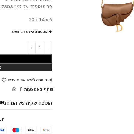
פריט אופנתי על-זמני שמשלים
20 x 14 x 6
הוספת שקית מותג ב-49₪
ה
מ
הוספה להשוואת מוצרים
שתף באמצעות
הוספת שקית של המותג
9
₪
תש