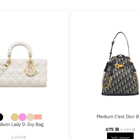
Medium C’est Dior 
dium Lady D-Joy Bag
675
₪
1,349
₪
1,379
₪
הוספה לסל