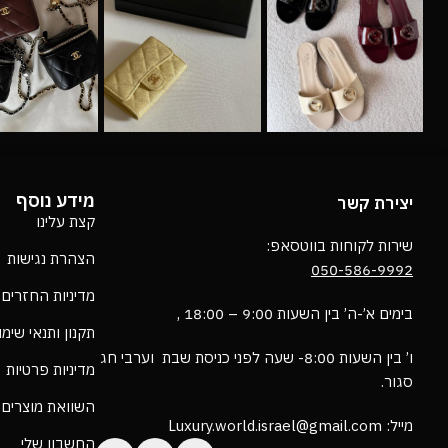
מידע נוסף
יצירת קשר
קצת עלינו
שירות לקוחות בווטסאפ:
הצהרת נגישות
050-586-9992
מדיניות החזרים
בימים א’-ה’ בין השעות 9:00 – 18:00 ,
תקנון ותנאי שימ
ו’ בין השעות 8:00- שעה לפני כניסת שבת וערבי חג
מדיניות פרטיות
סגור.
השוואת מוצרים
מייל: Luxury.world.israel@gmail.com
החשבון שלי