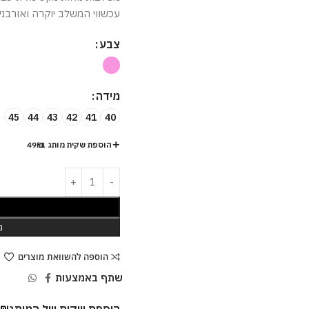
עכשווי המשלב יוקרה ואורבניו
צבע
מידה
45
44
43
42
41
40
הוספת שקית מותג ב-49₪
ה
מ
הוספה להשוואת מוצרים
שתף באמצעות