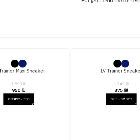
לומים מאובטחים בתקן PCI
Trainer Maxi Sneaker
LV Trainer Sneake
1,899
₪
1,749
₪
950
₪
875
₪
בחר אפשרויות
בחר אפשרויות