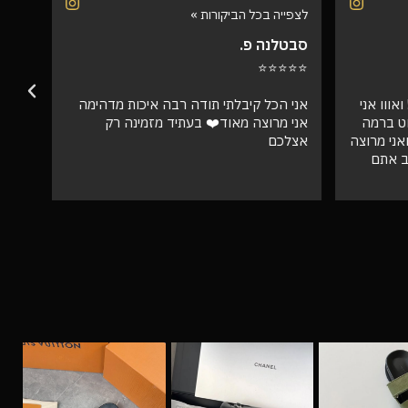
לצפייה בכל הביקורות »
לצפיי
סבטלנה פ.
שרית
⭐⭐⭐
⭐⭐⭐⭐⭐
אווו אני
אני הכל קיבלתי תודה רבה איכות מדהימה
וט ברמה
אני מרוצה מאוד❤️ בעתיד מזמינה רק
ספק 
ני מרוצה
אצלכם
ב אתם