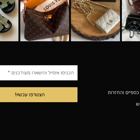
 כספיים והחזרות
וש