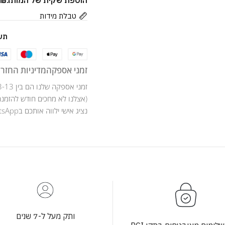
הוספת שקית של המותג
9
₪
טבלת מידות
תש
זמני אספקה
מדיניות החזרו
זמני אספקה שלנו הם בין 3-13 ימי עסקים .
(אצלנו לא מחכים חודש להזמנה
נציג אישי ילווה אותכם בWhatsApp לאורך כל מהלך ההזמנה .
ותק מעל ל-7 שנים