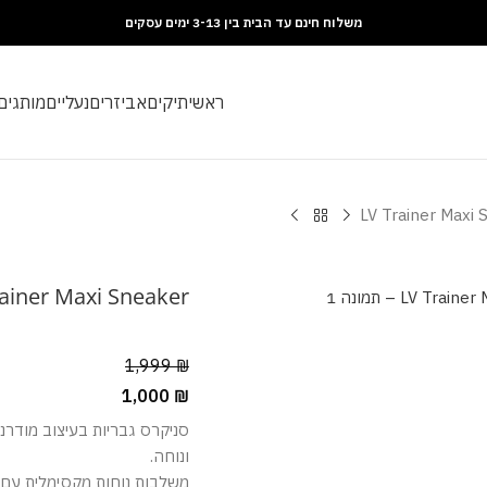
משלוח חינם עד הבית בין 3-13 ימים עסקים
ראשי
תיקים
אביזרים
נעליים
מותגים
LV Trainer Maxi 
rainer Maxi Sneaker
1,999
₪
1,000
₪
סניקרס גבריות בעיצוב מודרני 
ונוחה.
משלבות נוחות מקסימלית עם פ