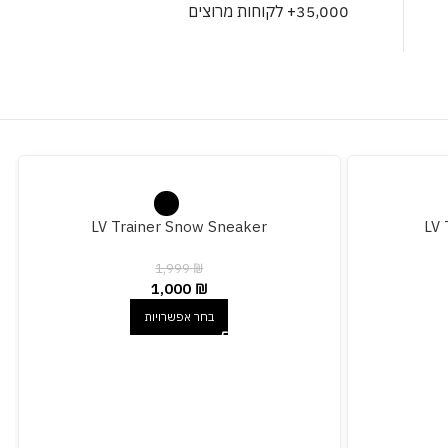
35,000+ לקוחות מרוצים
LV Trainer Snow Sneaker
LV 
1,999
₪
1,000
₪
בחר אפשרויות