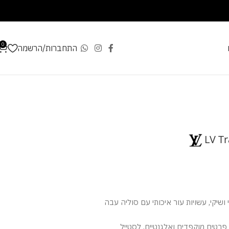
0
התחברות/הרשמה
LV T
ושיקי, עשויות עור איכותי עם סוליה עבה
רטים מוקפדים ואלגנטיים, לסטייל