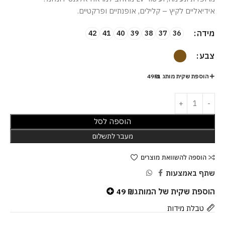
אידיאליים לקיץ – קלילים, אופנתיים ופרקטיים.
מידה
42
41
40
39
38
37
36
צבע
הוספת שקית מותג ב-49₪
הוספה לסל
מעבר לתשלום
הוספה להשוואת מוצרים
שתף באמצעות
הוספת שקית של המותג
49
₪
טבלת מידות