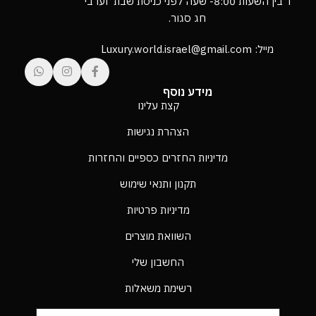
ו’ בין השעות 8:00- שעה לפני כניסת שבת וערבי
חג סגור.
מייל: Luxury.world.israel@gmail.com
מידע נוסף
קצת עלינו
הצהרת נגישות
מדיניות החזרים כספיים והחזרות
תקנון ותנאי שימוש
מדיניות פרטיות
השוואת מוצרים
החשבון שלי
רשימת משאלות