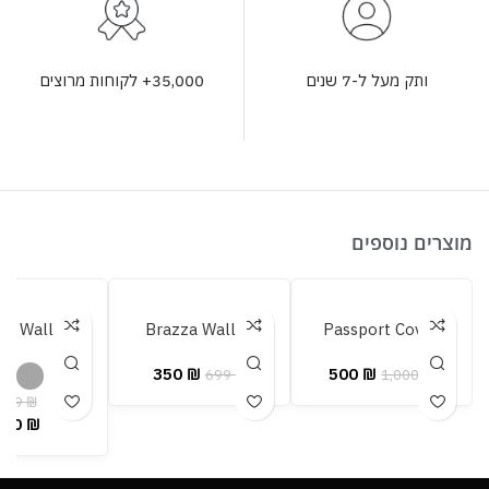
35,000+ לקוחות מרוצים
ותק מעל ל-7 שנים
מוצרים נוספים
za Wallet
Brazza Wallet
Passport Cover
350
₪
500
₪
699
₪
1,000
₪
699
₪
350
₪