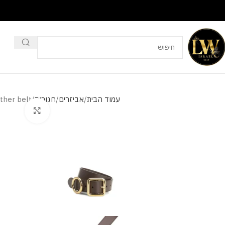
עמוד הבית
אביזרים
חגורות
ther belt
מסך מלא