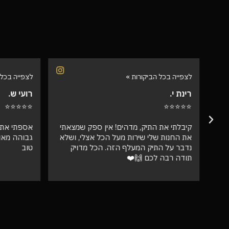
לצפייה בכל הביקורות »
לצפייה בכל 
רינת י.
רועי ש.
⭐⭐⭐⭐⭐
⭐⭐⭐⭐⭐
קיבלתי את התיק, מדהים! אין ספק שמצאתי
אספתי את 
את החנות שלי שירות מעל הכל אצלי, ושלא
גבוהה מאו
נדבר על התיק המעלף הזה. הכל מדויק
טוב
תודה רבה לכם 🙌❤️