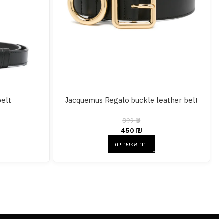
belt
Jacquemus Regalo buckle leather belt
899
₪
450
₪
בחר אפשרויות