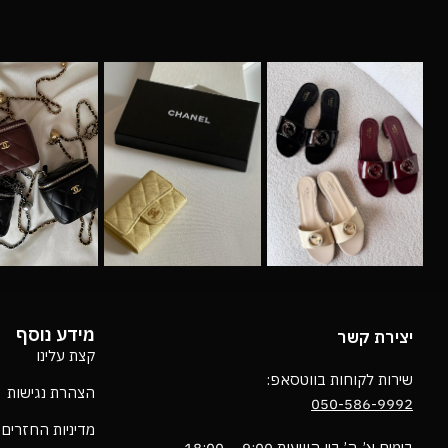
מידע נוסף
יצירת קשר
קצת עלינו
שירות לקוחות בווטסאפ:
הצהרת נגישות
050-586-9992
מדיניות החזרים
בימים א’-ה’ בין השעות 9:00 – 18:00 ,