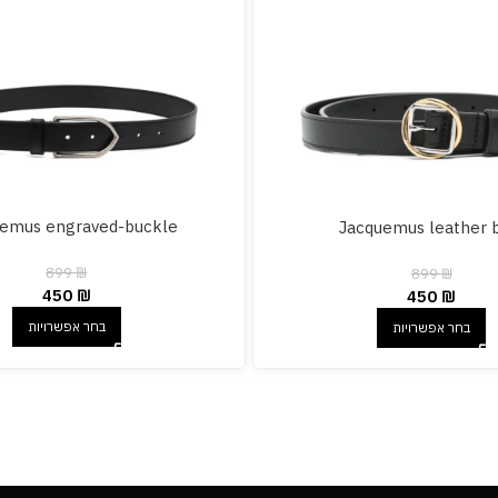
emus engraved-buckle
Jacquemus leather 
899
₪
899
₪
450
₪
450
₪
בחר אפשרויות
בחר אפשרויות