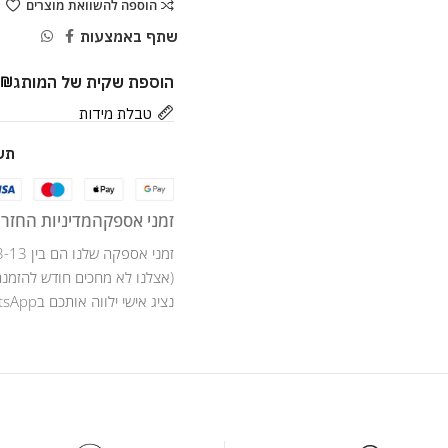
הוספה להשוואת מוצרים
שתף באמצעות
הוספת שקית של המותג
9
₪
טבלת מידות
תש
זמני אספקה
מדיניות החזרו
זמני אספקה שלנו הם בין 3-13 ימי עסקים .
(אצלנו לא מחכים חודש להזמנה
נציג אישי ילווה אותכם בWhatsApp לאורך כל מהלך ההזמנה .