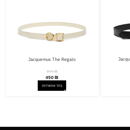
Jacqu
Jacquemus The Regalo
899
₪
450
₪
בחר אפשרויות