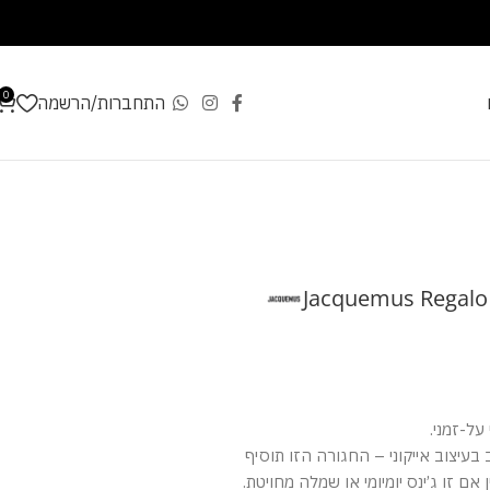
0
התחברות/הרשמה
Jacquemus Regalo 
על-זמני.
אם זו ג’ינס יומיומי או שמלה מחויטת.