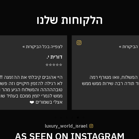
הלקוחות שלנו
הביקורות »
לצפייה בכל הביקורות »
דורית י.
⭐⭐⭐⭐⭐
המשלוח, וואו מטורף רמה
היי אהובים קיבלתי את ההזמנה !!! ו
ד תודה רבה שירות ממש ממש
לא רגילה להזמין חיקויים וזה פש
טובההההה והמשלוח הגיע מהר וא
ממש לגמרי יזמין ממכם בעתיד שו
אצלי בשמורים ❤️
luxury_world_israel
AS SEEN ON INSTAGRAM