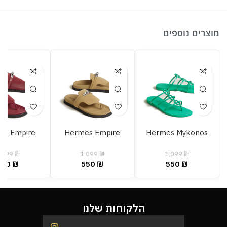
מוצרים נוספים
es Empire
Hermes Empire
Hermes Mykonos
,099
₪
1,099
₪
1,099
₪
550
₪
550
₪
550
₪
הלקוחות שלנו