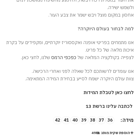
ולשמש ישירה.
אחסון במקום מוצל ויבש ישמר את צבע העור.
למה לבחור בעולם היוקרה?
אנו מתמחים בפריטי אופנה ואקססוריז יוקרתיים, ומקפידים על בקרת
איכות מלאה של כל פריט.
לצפייה בקולקציה המלאה של
כפכפי הרמס
שלנו, לחצי כאן.
אנו עומדים לרשותכם לכל שאלה לפני ואחרי הרכישה.
צוות עולם היוקרה ישמח לסייע בבחירת המידה המתאימה.
לחצו כאן לטבלת המידות
לכתבה עלינו ברשת 13
מידה
42
41
40
39
38
37
36
הוספת שקית מותג ב-49₪