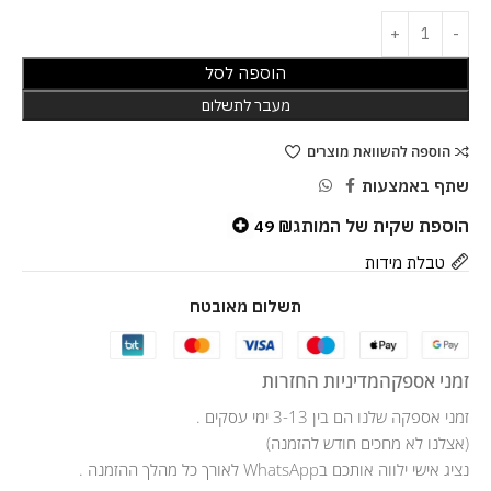
הוספה לסל
מעבר לתשלום
הוספה להשוואת מוצרים
שתף באמצעות
הוספת שקית של המותג
49
₪
טבלת מידות
תשלום מאובטח
זמני אספקה
מדיניות החזרות
זמני אספקה שלנו הם בין 3-13 ימי עסקים .
(אצלנו לא מחכים חודש להזמנה)
נציג אישי ילווה אותכם בWhatsApp לאורך כל מהלך ההזמנה .