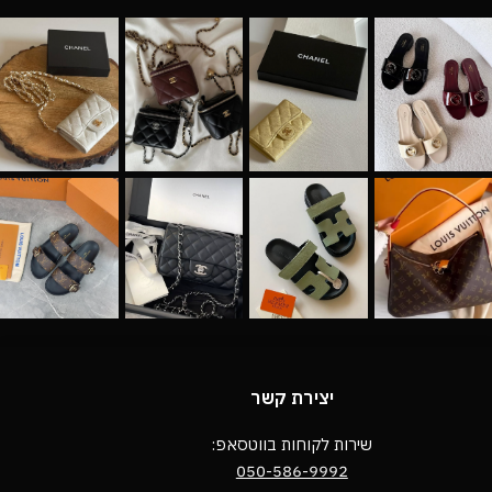
יצירת קשר
שירות לקוחות בווטסאפ:
050-586-9992