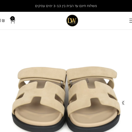
משלוח חינם עד הבית בין 3-13 ימים עסקים
0
0
₪
עמוד הבית
נעליים
נעלי נשים