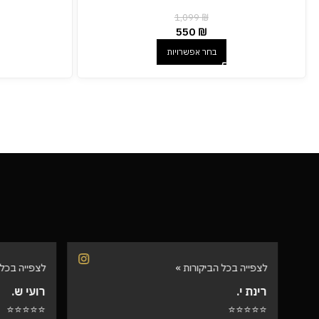
1,099
₪
550
₪
בחר אפשרויות
לצפייה בכל הביקורות »
לצפייה בכל 
רינת י.
רועי ש.
⭐⭐⭐⭐⭐
⭐⭐⭐⭐⭐