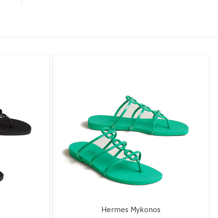
s
Hermes Mykonos