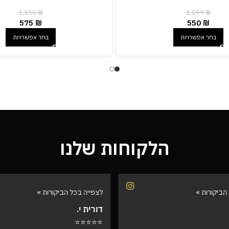
1,150
₪
1,099
₪
575
₪
550
₪
בחר אפשרויות
בחר אפשרויות
הלקוחות שלנו
הביקורות »
לצפייה בכל הביקורות »
דורית י.
⭐⭐⭐⭐⭐