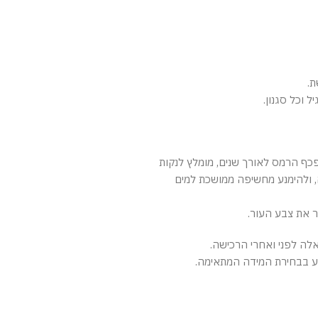
ת.
 וכל סגנון.
ף הרמס לאורך שנים, מומלץ לנקות
 ולהימנע מחשיפה ממושכת למים
ר את צבע העור.
לה לפני ואחרי הרכישה.
יע בבחירת המידה המתאימה.