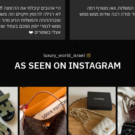
המשלוח, וואו מטורף רמה
היי אהובים קיבלתי את ההזמנה !!! ו
ד תודה רבה שירות ממש ממש
לא רגילה להזמין חיקויים וזה פש
טובההההה והמשלוח הגיע מהר וא
ממש לגמרי יזמין ממכם בעתיד שו
אצלי בשמורים ❤️
luxury_world_israel
AS SEEN ON INSTAGRAM