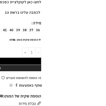
לחצו כאן לקוקלציית כפכפ
לכתבה עלינו ברשת 13
מידה
41
40
39
38
37
36
הוספת שקית מותג ב-49₪
ה
מ
הוספה להשוואת מוצרים
שתף באמצעות
הוספת שקית של המותג
9
₪
טבלת מידות