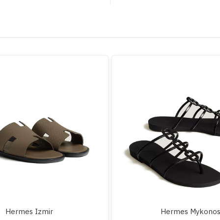
Hermes Izmir
Hermes Mykono