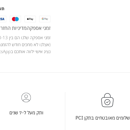
תש
זמני אספקה
מדיניות החזרו
זמני אספקה שלנו הם בין 3-13 ימי עסקים .
(אצלנו לא מחכים חודש להזמנה
נציג אישי ילווה אותכם בWhatsApp לאורך כל מהלך ההזמנה .
ותק מעל ל-7 שנים
לומים מאובטחים בתקן PCI