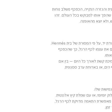
ית והגזרה הנקייה, הכפכף משלב נוחות
י שהפך אותו למבוקש בכל העולם. זהו
 ולא יוצא מהאופנה.
 יד, על פי המסורת של בית Hermès.
ם את עצמו לכף הרגל, כך שהכפכף
ותו.
כת קשת לאורך כל היום — בין אם
 הים, או בארוחת ערב ססגונית.
מישות שלו.
ק יומיומי, או עם שמלת קיץ אלגנטית.
 מאפשרת התאמה מדויקת לכף הרגל,
זמן.