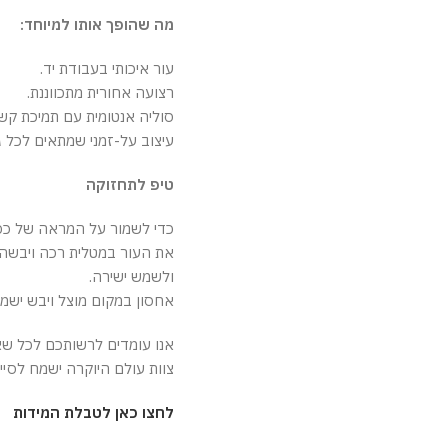
מה שהופך אותו למיוחד:
עור איכותי בעבודת יד.
רצועה אחורית מתכווננת.
סוליה אנטומית עם תמיכת קש
עיצוב על-זמני שמתאים לכל גיל
טיפ לתחזוקה
כדי לשמור על המראה של כפכ
את העור במטלית רכה ויבשה,
ולשמש ישירה.
אחסון במקום מוצל ויבש ישמ
אנו עומדים לרשותכם לכל שא
צוות עולם היוקרה ישמח לסי
לחצו כאן לטבלת המידות