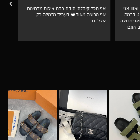
אווו אני
אני הכל קיבלתי תודה רבה איכות מדהימה
וט ברמה
אני מרוצה מאוד❤️ בעתיד מזמינה רק
ספק 
ני מרוצה
אצלכם
ב אתם