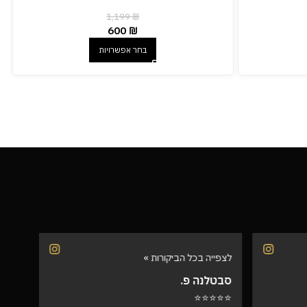
1,199
₪
600
₪
בחר אפשרויות
לצפייה בכל הביקורות »
לצפיי
סבטלנה פ.
שרית
⭐⭐⭐
⭐⭐⭐⭐⭐