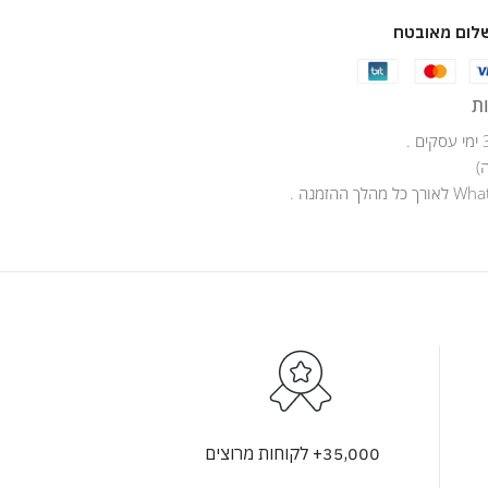
לום מאובטח
ת
)
35,000+ לקוחות מרוצים