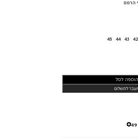
י הרמס
45
44
43
42
וספה לסל
עבר לתשלום
4