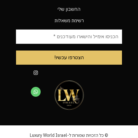
החשבון שלי
רשימת משאלות
© כל הזכויות שמורות ל-Luxury World Israel