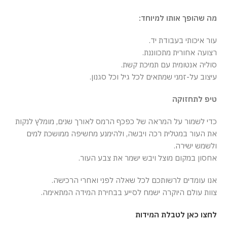
מה שהופך אותו למיוחד:
עור איכותי בעבודת יד.
רצועה אחורית מתכווננת.
סוליה אנטומית עם תמיכת קשת.
עיצוב על-זמני שמתאים לכל גיל וכל סגנון.
טיפ לתחזוקה
כדי לשמור על המראה של כפכף הרמס לאורך שנים, מומלץ לנקות
את העור במטלית רכה ויבשה, ולהימנע מחשיפה ממושכת למים
ולשמש ישירה.
אחסון במקום מוצל ויבש ישמר את צבע העור.
אנו עומדים לרשותכם לכל שאלה לפני ואחרי הרכישה.
צוות עולם היוקרה ישמח לסייע בבחירת המידה המתאימה.
לחצו כאן לטבלת המידות