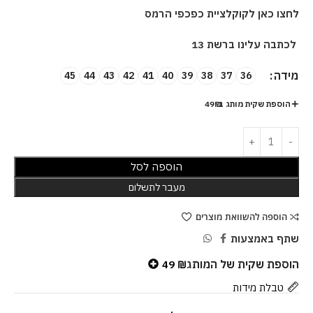
לחצו כאן לקוקלציית כפכפי הרמס
לכתבה עלינו ברשת 13
מידה
45
44
43
42
41
40
39
38
37
36
הוספת שקית מותג ב-49₪
הוספה לסל
מעבר לתשלום
הוספה להשוואת מוצרים
שתף באמצעות
הוספת שקית של המותג
49
₪
טבלת מידות