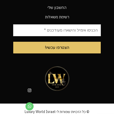
החשבון שלי
רשימת משאלות
© כל הזכויות שמורות ל-Luxury World Israel