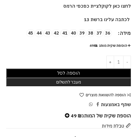
לחצו כאן לקוקלציית כפכפי הרמס
לכתבה עלינו ברשת 13
מידה
45
44
43
42
41
40
39
38
37
36
הוספת שקית מותג ב-49₪
הוספה לסל
מעבר לתשלום
הוספה להשוואת מוצרים
שתף באמצעות
הוספת שקית של המותג
49
₪
טבלת מידות