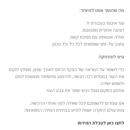
מה שהופך אותו למיוחד:
עור איכותי בעבודת יד.
רצועה אחורית מתכווננת.
סוליה אנטומית עם תמיכת קשת.
עיצוב על-זמני שמתאים לכל גיל וכל סגנון.
טיפ לתחזוקה
כדי לשמור על המראה של כפכף הרמס לאורך שנים, מומלץ לנקות
את העור במטלית רכה ויבשה, ולהימנע מחשיפה ממושכת למים
ולשמש ישירה.
אחסון במקום מוצל ויבש ישמר את צבע העור.
אנו עומדים לרשותכם לכל שאלה לפני ואחרי הרכישה.
צוות עולם היוקרה ישמח לסייע בבחירת המידה המתאימה.
לחצו כאן לטבלת המידות