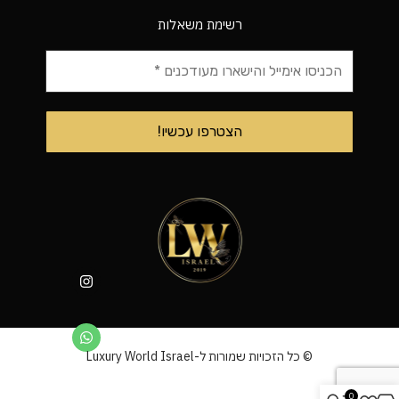
רשימת משאלות
© כל הזכויות שמורות ל-Luxury World Israel
0