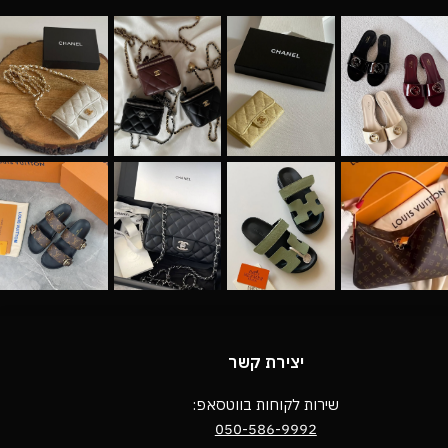
יצירת קשר
שירות לקוחות בווטסאפ:
050-586-9992