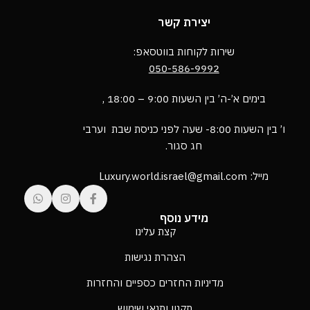
יצירת קשר
שירות לקוחות בווטסאפ:
050-586-9992
בימים א’-ה’ בין השעות 9:00 – 18:00 ,
ו’ בין השעות 8:00- שעה לפני כניסת שבת וערבי
חג סגור.
מייל: Luxury.world.israel@gmail.com
מידע נוסף
קצת עלינו
הצהרת נגישות
מדיניות החזרים כספיים והחזרות
תקנון ותנאי שימוש