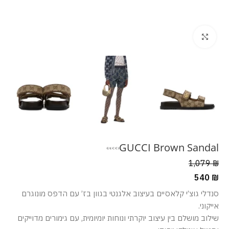
מסך מלא
GUCCI Brown Sandal
1,079
₪
540
₪
סנדלי גוצ’י קלאסיים בעיצוב אלגנטי בגוון בז’ עם הדפס מונוגרם
אייקוני.
שילוב מושלם בין עיצוב יוקרתי ונוחות יומיומית, עם גימורים מדוייקים