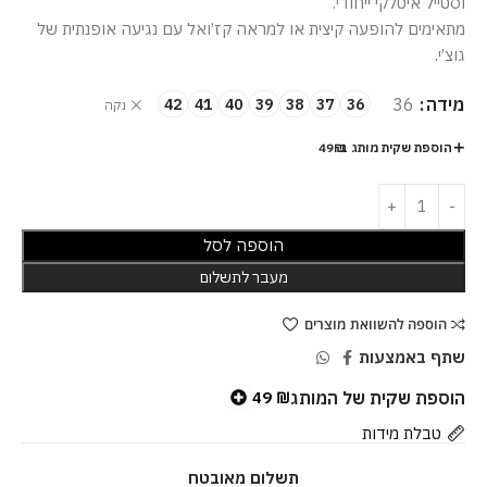
וסטייל איטלקי ייחודי.
מתאימים להופעה קיצית או למראה קז’ואל עם נגיעה אופנתית של
גוצ’י.
מידה
36
42
41
40
39
38
37
36
נקה
הוספת שקית מותג ב-49₪
הוספה לסל
מעבר לתשלום
הוספה להשוואת מוצרים
שתף באמצעות
הוספת שקית של המותג
49
₪
טבלת מידות
תשלום מאובטח