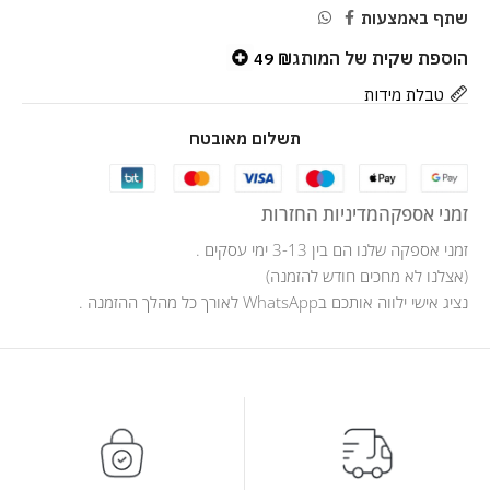
שתף באמצעות
הוספת שקית של המותג
49
₪
טבלת מידות
תשלום מאובטח
זמני אספקה
מדיניות החזרות
זמני אספקה שלנו הם בין 3-13 ימי עסקים .
(אצלנו לא מחכים חודש להזמנה)
נציג אישי ילווה אותכם בWhatsApp לאורך כל מהלך ההזמנה .