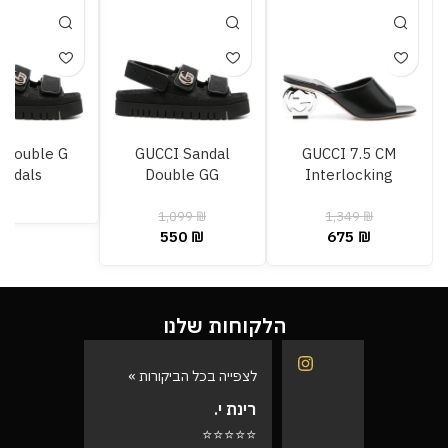
i Double G
GUCCI Sandal
GUCCI 7.5 CM
andals
Double GG
Interlocking
1,099
₪
1,349
₪
550
₪
675
₪
הלקוחות שלנו
לצפייה בכל הביקורות »
לצפייה בכל
רינת י.
רועי ש.
⭐⭐⭐⭐⭐
⭐⭐⭐⭐⭐