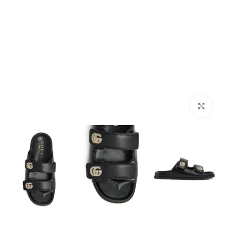
מסך מלא