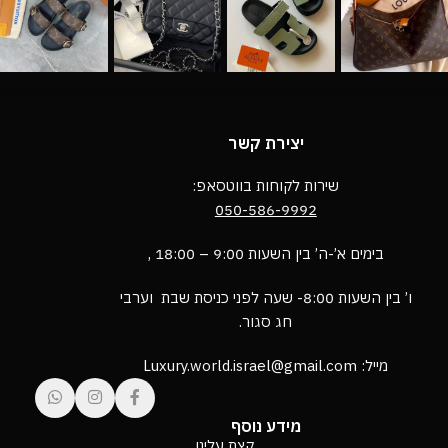
יצירת קשר
שירות לקוחות בווטסאפ:
050-586-9992
בימים א’-ה’ בין השעות 9:00 – 18:00 ,
ו’ בין השעות 8:00- שעה לפני כניסת שבת וערבי
חג סגור.
מייל: Luxury.world.israel@gmail.com
מידע נוסף
קצת עלינו