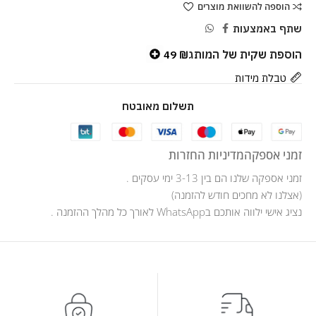
הוספה להשוואת מוצרים
שתף באמצעות
הוספת שקית של המותג
49
₪
טבלת מידות
תשלום מאובטח
זמני אספקה
מדיניות החזרות
זמני אספקה שלנו הם בין 3-13 ימי עסקים .
(אצלנו לא מחכים חודש להזמנה)
נציג אישי ילווה אותכם בWhatsApp לאורך כל מהלך ההזמנה .