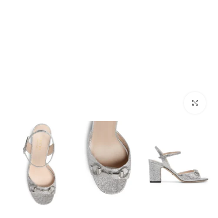
מסך מלא