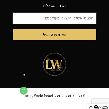
רשימת משאלות
© כל הזכויות שמורות ל-Luxury World Israel
0