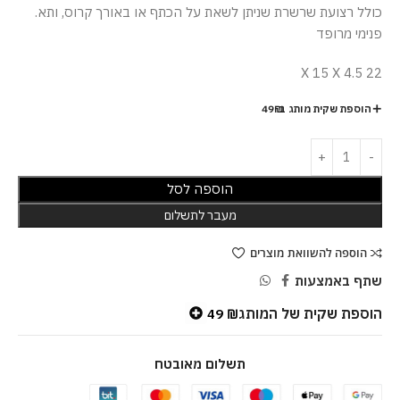
.כולל רצועת שרשרת שניתן לשאת על הכתף או באורך קרוס, ותא
פנימי מרופד
22 X 15 X 4.5
הוספת שקית מותג ב-49₪
הוספה לסל
מעבר לתשלום
הוספה להשוואת מוצרים
שתף באמצעות
הוספת שקית של המותג
49
₪
תשלום מאובטח