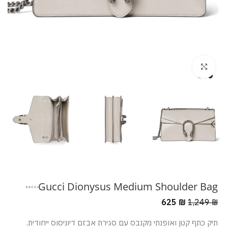
מסך מלא
Gucci Dionysus Medium Shoulder Bag
625
₪
1,249
₪
.תיק כתף קטן ואופנתי מקנבס עם סגירת אבזם דיוניסוס ייחודית