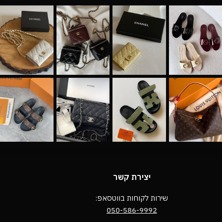
יצירת קשר
שירות לקוחות בווטסאפ:
050-586-9992