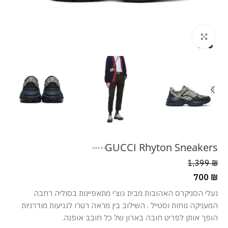
מסך מלא
GUCCI Rhyton Sneakers
1,399
₪
700
₪
נעלי הסניקרס האהובות מבית גוצ’י מתאפיינות בסוליה רחבה
המעניקה נוחות וסטייל . השילוב בין מראה רטרו לנגיעות מודרניות
הופך אותן לפריט חובה בארון של כל חובב אופנה.