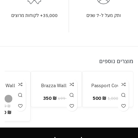
35,000+ לקוחות מרוצים
ותק מעל ל-7 שנים
מוצרים נוספים
za Wallet
Brazza Wallet
Passport Cover
350
₪
500
₪
699
₪
1,000
₪
699
₪
350
₪