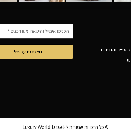
 כספיים והחזרות
וש
© כל הזכויות שמורות ל-Luxury World Israel