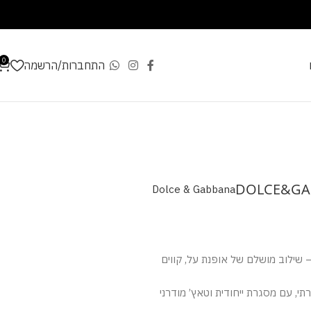
0
התחברות/הרשמה
DOLCE&GAB
Dolce & Gabbana
שילוב מושלם של אופנת על, קווים
תי, עם מסגרת ייחודית וטאץ’ מודרני