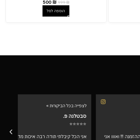
500
₪
999
₪
הוספה לסל
לצפייה בכל הביקורות »
לצפיי
סבטלנה פ.
שרית
⭐⭐⭐
⭐⭐⭐⭐⭐
אווו אני
אני הכל קיבלתי תודה רבה איכות מדהימה