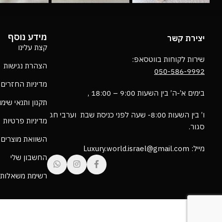
מידע נוסף
יצירת קשר
קצת עלינו
שירות לקוחות בווטסאפ:
הצהרת נגישות
050-586-9992
מדיניות החזרים
בימים א’-ה’ בין השעות 9:00 – 18:00 ,
תקנון ותנאי שימ
ו’ בין השעות 8:00- שעה לפני כניסת שבת וערבי חג
מדיניות פרטיות
סגור.
השוואת מוצרים
מייל: Luxury.world.israel@gmail.com
החשבון שלי
רשימת משאלות