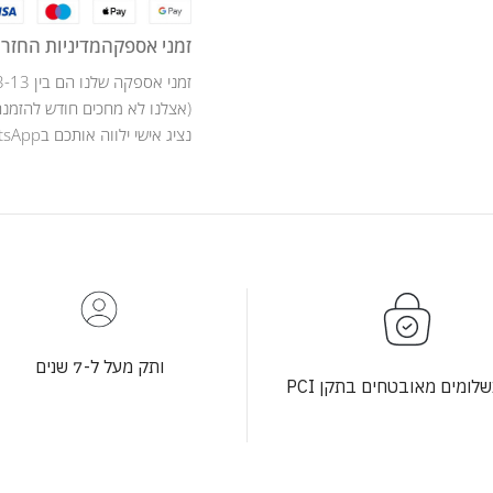
זמני אספקה
מדיניות החזרו
זמני אספקה שלנו הם בין 3-13 ימי עסקים .
(אצלנו לא מחכים חודש להזמנה
נציג אישי ילווה אותכם בWhatsApp לאורך כל מהלך ההזמנה .
ותק מעל ל-7 שנים
לומים מאובטחים בתקן PCI