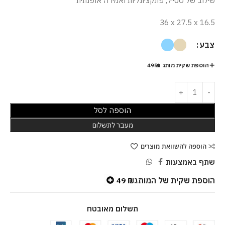
שילוב של סטייל, פונקציונליות ואמירה אופנתית
36 x 27.5 x 16.5
צבע
הוספת שקית מותג ב-49₪
הוספה לסל
מעבר לתשלום
הוספה להשוואת מוצרים
שתף באמצעות
הוספת שקית של המותג
49
₪
תשלום מאובטח