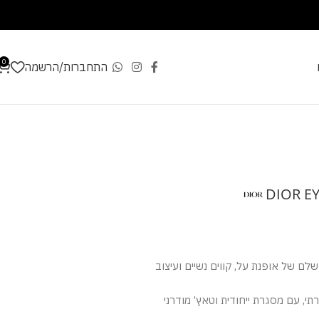
0
התחברות/הרשמה
DIOR E
לם של אופנת על, קווים נשיים ועיצוב
תי, עם מסגרת ייחודית וטאץ’ מודרני