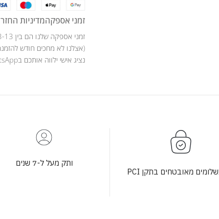
זמני אספקה
מדיניות החזרו
זמני אספקה שלנו הם בין 3-13 ימי עסקים .
(אצלנו לא מחכים חודש להזמנה
נציג אישי ילווה אותכם בWhatsApp לאורך כל מהלך ההזמנה .
ותק מעל ל-7 שנים
לומים מאובטחים בתקן PCI