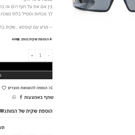
לך נוכחות וסטייל בלתי נשכח.
– מגיע עם קופסא , שקית בד ,
הוספת שקית מותג ב-49₪
ה
מ
הוספה להשוואת מוצרים
שתף באמצעות
הוספת שקית של המותג
9
₪
תש