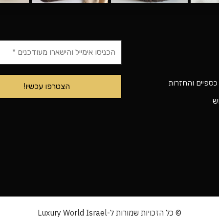
 כספיים והחזרות
וש
© כל הזכויות שמורות ל-Luxury World Israel