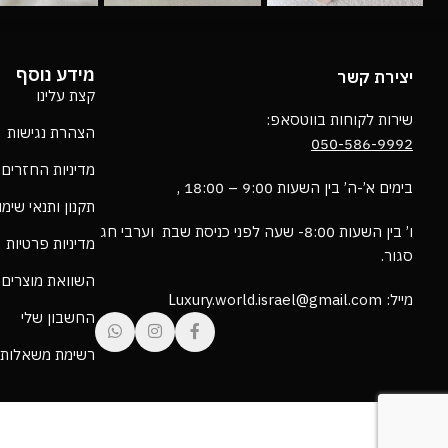
מידע נוסף
יצירת קשר
קצת עלינו
שירות לקוחות בווטסאפ:
הצהרת נגישות
050-586-9992
מדיניות החזרים
בימים א’-ה’ בין השעות 9:00 – 18:00 ,
תקנון ותנאי שימ
ו’ בין השעות 8:00- שעה לפני כניסת שבת וערבי חג
מדיניות פרטיות
סגור.
השוואת מוצרים
מייל: Luxury.world.israel@gmail.com
החשבון שלי
רשימת משאלות