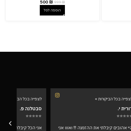
500
₪
999
₪
הוספה לסל
לצפייה בכל הביקורות »
לצפיי
סבטלנה פ.
שרית
⭐⭐⭐
⭐⭐⭐⭐⭐
אווו אני
אני הכל קיבלתי תודה רבה איכות מדהימה