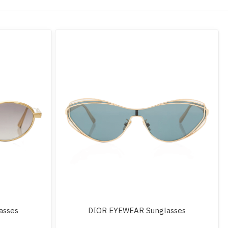
asses
DIOR EYEWEAR Sunglasses