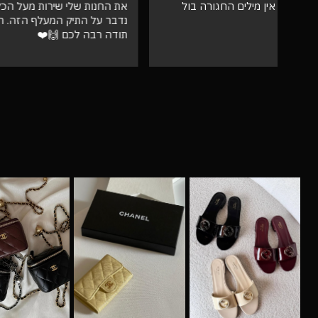
את החנות שלי שירות מעל הכל אצלי, ושלא
גבוהה מאו
נדבר על התיק המעלף הזה. הכל מדויק
טוב
תודה רבה לכם 🙌❤️