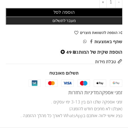
הוספה לסל
מעבר לתשלום
הוספה להשוואת מוצרים
שתף באמצעות
הוספת שקית של המותג
49
₪
טבלת מידות
תשלום מאובטח
זמני אספקה
מדיניות החזרות
זמני אספקה שלנו הם בין 3-13 ימי עסקים .
(אצלנו לא מחכים חודש להזמנה)
נציג אישי ילווה אותכם בWhatsApp לאורך כל מהלך ההזמנה .