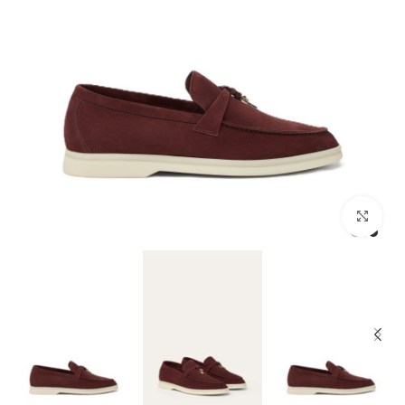
מסך מלא