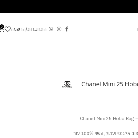
0
התחברות/הרשמה
Chanel Mini 25 Hobo
הכירו את תיק הדגל היוקרתי – Chanel Mini 25 Hobo Bag
תיק שאנל נשים קומפקטי בעיצוב אלגנטי ועמוק, עשוי 100% עור