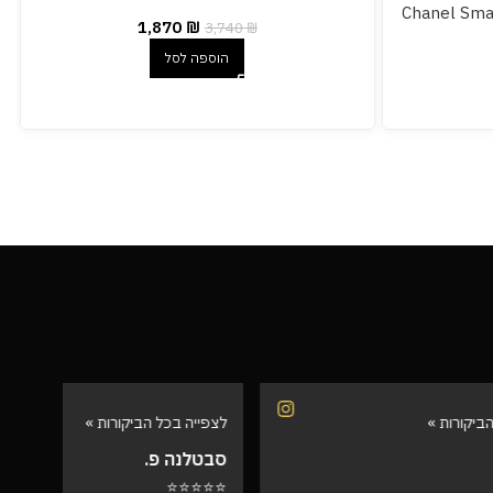
Chanel Sma
1,870
₪
3,740
₪
הוספה לסל
לצפייה בכל הביקורות »
לצפיי
סבטלנה פ.
שרית
⭐⭐⭐
⭐⭐⭐⭐⭐