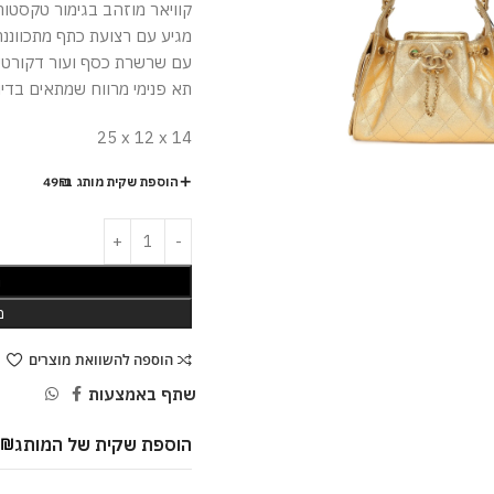
קוויאר מוזהב בגימור טקסטור
מגיע עם רצועת כתף מתכווננת
עם שרשרת כסף ועור דקורטיב
תא פנימי מרווח שמתאים בדיו
25 x 12 x 14
הוספת שקית מותג ב-49₪
ה
מ
הוספה להשוואת מוצרים
שתף באמצעות
הוספת שקית של המותג
9
₪