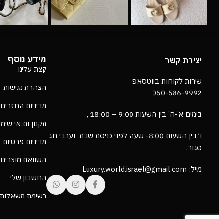
מידע נוסף
יצירת קשר
קצת עלינו
שירות לקוחות בווטסאפ:
הצהרת נגישות
050-586-9992
מדיניות החזרים
בימים א’-ה’ בין השעות 9:00 – 18:00 ,
תקנון ותנאי שימ
ו’ בין השעות 8:00- שעה לפני כניסת שבת וערבי חג
מדיניות פרטיות
סגור.
השוואת מוצרים
מייל: Luxury.world.israel@gmail.com
החשבון שלי
רשימת משאלות