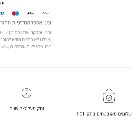
תש
זמני אספקה
מדיניות החזרו
זמני אספקה שלנו הם בין 3-13 ימי עסקים .
(אצלנו לא מחכים חודש להזמנה
נציג אישי ילווה אותכם בWhatsApp לאורך כל מהלך ההזמנה .
ותק מעל ל-7 שנים
לומים מאובטחים בתקן PCI