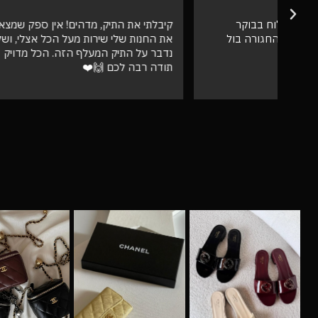
קיבלתי את התיק, מדהים! אין ספק שמצאתי
אספתי את 
את החנות שלי שירות מעל הכל אצלי, ושלא
גבוהה מאו
נדבר על התיק המעלף הזה. הכל מדויק
טוב
תודה רבה לכם 🙌❤️