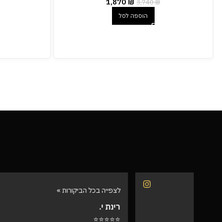
1,870
₪
3,740
₪
הוספה לסל
לצפייה בכל הביקורות »
לצפייה בכל 
רינת י.
רועי ש.
⭐⭐⭐⭐⭐
⭐⭐⭐⭐⭐