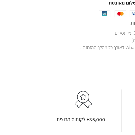
לום מאובטח
ת
)
35,000+ לקוחות מרוצים