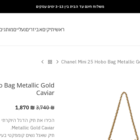
משלוח חינם עד הבית בין 3-13 ימים עסקים
ראשי
תיקים
אביזרים
נעליים
מותגים
Chanel Mini 25 Hobo Bag Metallic Go
 Bag Metallic Gold
Caviar
1,870
₪
3,740
₪
Metallic Gold Caviar.