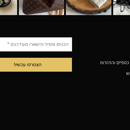
 כספיים והחזרות
וש