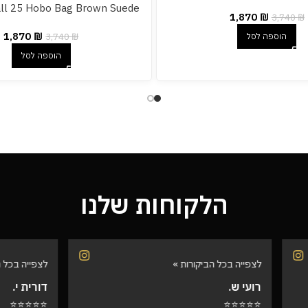
ll 25 Hobo Bag Brown Suede
1,870
₪
3,740
₪
1,870
₪
3,740
₪
הוספה לסל
הוספה לסל
הלקוחות שלנו
הביקורות »
לצפייה בכל הביקורות »
דורית י.
⭐⭐⭐⭐⭐