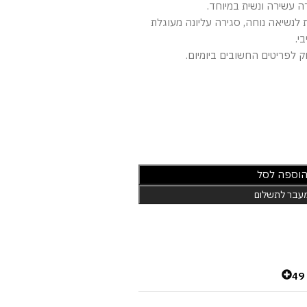
ה עשירה ונשית במיוחד.
 לנשיאה נוחה, סגירה עליונה מעוגלת
י.
ק לפריטים החשובים ביומיום.
וספה לסל
עבר לתשלום
4