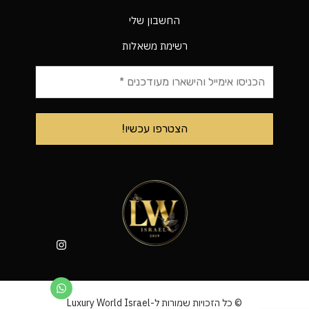
החשבון שלי
רשימת משאלות
© כל הזכויות שמורות ל-Luxury World Israel