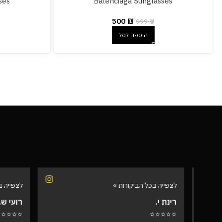
ses
Balenciaga Sunglasses
500
₪
999
₪
הוספה לסל
לצפייה בכל הביקורות »
לצפייה בכל 
רינת י.
רועי ש.
⭐⭐⭐⭐⭐
⭐⭐⭐⭐⭐