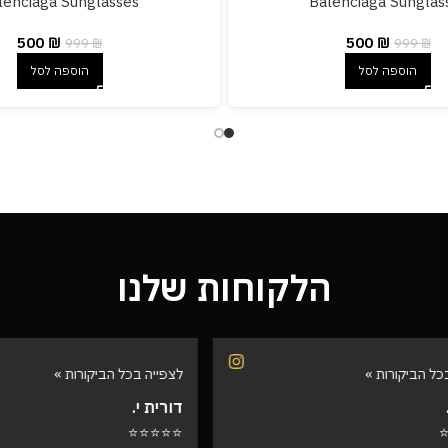
lenciaga Sunglasses
Balenciaga Sunglas
500
₪
500
₪
999
₪
999
₪
הוספה לסל
הוספה לסל
הלקוחות שלנו
הביקורות »
לצפייה בכל הביקורות »
דורית י.
⭐⭐⭐⭐⭐