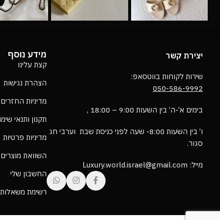
מידע נוסף
יצירת קשר
קצת עלינו
שירות לקוחות בווטסאפ:
הצהרת נגישות
050-586-9992
מדיניות החזרים
בימים א’-ה’ בין השעות 9:00 – 18:00 ,
תקנון ותנאי שימ
ו’ בין השעות 8:00- שעה לפני כניסת שבת וערבי חג
מדיניות פרטיות
סגור.
השוואת מוצרים
מייל: Luxury.world.israel@gmail.com
החשבון שלי
רשימת משאלות