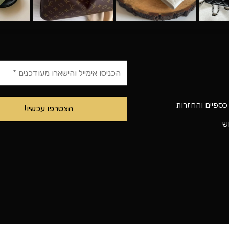
 כספיים והחזרות
וש