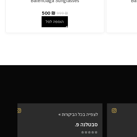
Balenciaga Sunglasses
Ba
500
₪
999
₪
הוספה לסל
לצפייה בכל הביקורות »
לצפיי
סבטלנה פ.
שרית
⭐⭐⭐
⭐⭐⭐⭐⭐