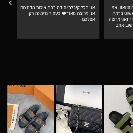
אווו אני
אני הכל קיבלתי תודה רבה איכות מדהימה
וט ברמה
אני מרוצה מאוד❤️ בעתיד מזמינה רק
ספק 
ני מרוצה
אצלכם
ב אתם