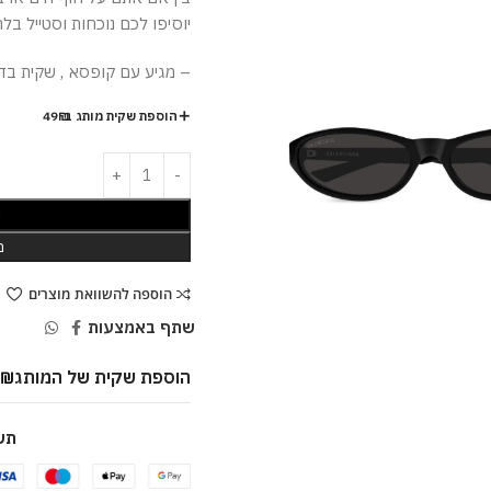
יוסיפו לכם נוכחות וסטייל בלת
– מגיע עם קופסא , שקית בד ,
הוספת שקית מותג ב-49₪
ה
מ
הוספה להשוואת מוצרים
שתף באמצעות
הוספת שקית של המותג
9
₪
תש