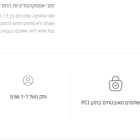
זמני אספקה
מדיניות החזרו
זמני אספקה שלנו הם בין 3-13 ימי עסקים .
(אצלנו לא מחכים חודש להזמנה
נציג אישי ילווה אותכם בWhatsApp לאורך כל מהלך ההזמנה .
ותק מעל ל-7 שנים
לומים מאובטחים בתקן PCI